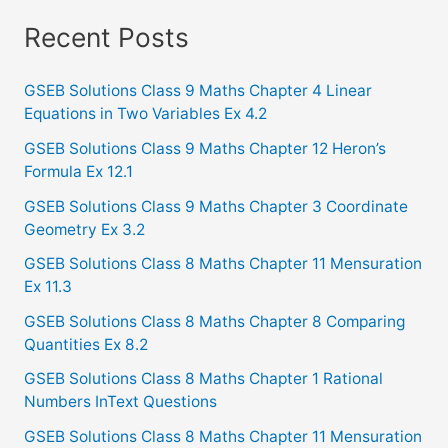
a
Recent Posts
r
c
GSEB Solutions Class 9 Maths Chapter 4 Linear
Equations in Two Variables Ex 4.2
h
f
GSEB Solutions Class 9 Maths Chapter 12 Heron’s
Formula Ex 12.1
o
GSEB Solutions Class 9 Maths Chapter 3 Coordinate
r
Geometry Ex 3.2
:
GSEB Solutions Class 8 Maths Chapter 11 Mensuration
Ex 11.3
GSEB Solutions Class 8 Maths Chapter 8 Comparing
Quantities Ex 8.2
GSEB Solutions Class 8 Maths Chapter 1 Rational
Numbers InText Questions
GSEB Solutions Class 8 Maths Chapter 11 Mensuration