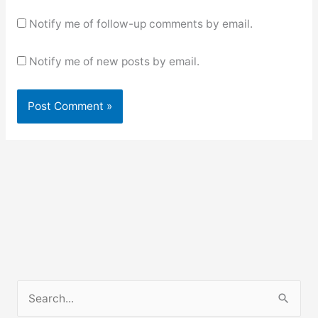
Notify me of follow-up comments by email.
Notify me of new posts by email.
S
e