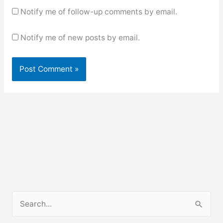
Notify me of follow-up comments by email.
Notify me of new posts by email.
S
e