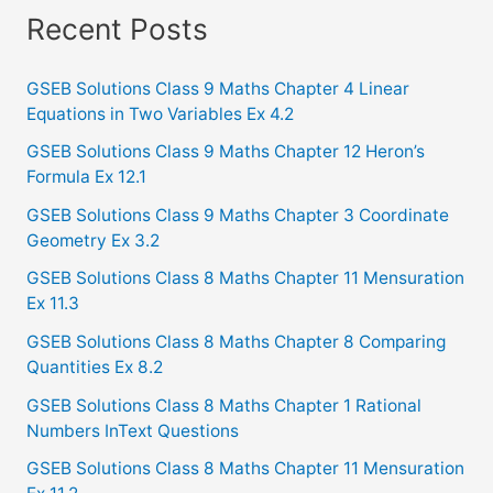
a
Recent Posts
r
c
GSEB Solutions Class 9 Maths Chapter 4 Linear
Equations in Two Variables Ex 4.2
h
f
GSEB Solutions Class 9 Maths Chapter 12 Heron’s
Formula Ex 12.1
o
GSEB Solutions Class 9 Maths Chapter 3 Coordinate
r
Geometry Ex 3.2
:
GSEB Solutions Class 8 Maths Chapter 11 Mensuration
Ex 11.3
GSEB Solutions Class 8 Maths Chapter 8 Comparing
Quantities Ex 8.2
GSEB Solutions Class 8 Maths Chapter 1 Rational
Numbers InText Questions
GSEB Solutions Class 8 Maths Chapter 11 Mensuration