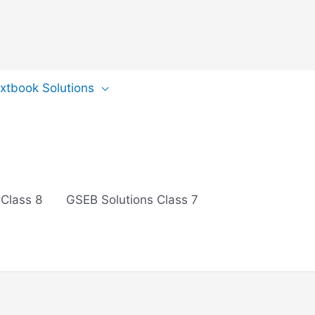
extbook Solutions
 Class 8
GSEB Solutions Class 7