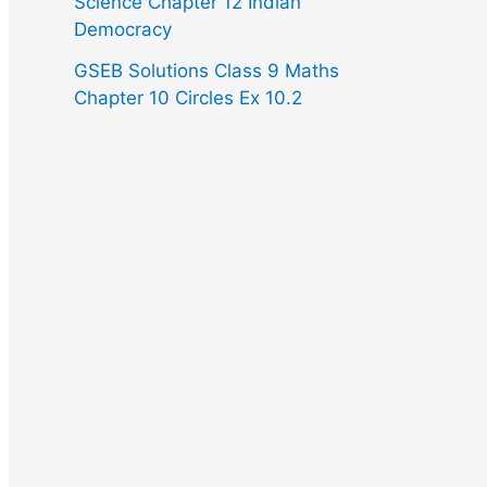
Science Chapter 12 Indian
Democracy
GSEB Solutions Class 9 Maths
Chapter 10 Circles Ex 10.2