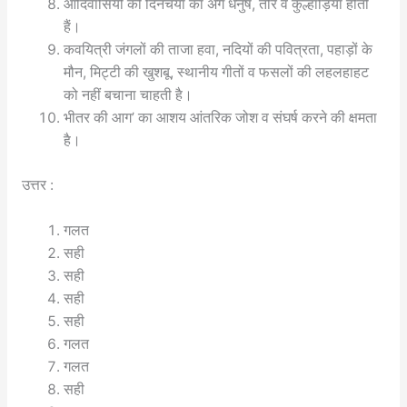
आदिवासियों की दिनचर्या का अंग धनुष, तीर व कुल्हाड़ियाँ होती
हैं।
कवयित्री जंगलों की ताजा हवा, नदियों की पवित्रता, पहाड़ों के
मौन, मिट्टी की खुशबू, स्थानीय गीतों व फसलों की लहलहाहट
को नहीं बचाना चाहती है।
भीतर की आग’ का आशय आंतरिक जोश व संघर्ष करने की क्षमता
है।
उत्तर :
गलत
सही
सही
सही
सही
गलत
गलत
सही