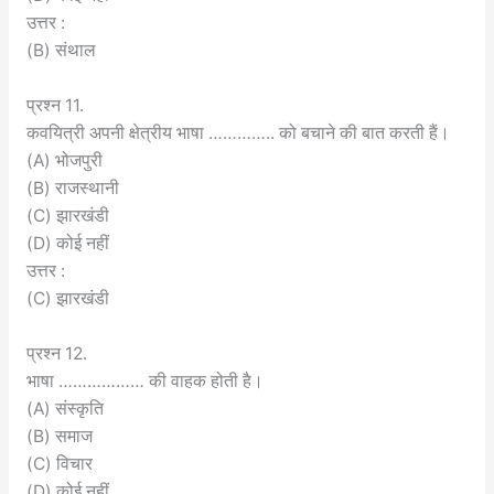
उत्तर :
(B) संथाल
प्रश्न 11.
कवयित्री अपनी क्षेत्रीय भाषा ………….. को बचाने की बात करती हैं।
(A) भोजपुरी
(B) राजस्थानी
(C) झारखंडी
(D) कोई नहीं
उत्तर :
(C) झारखंडी
प्रश्न 12.
भाषा ……………… की वाहक होती है।
(A) संस्कृति
(B) समाज
(C) विचार
(D) कोई नहीं