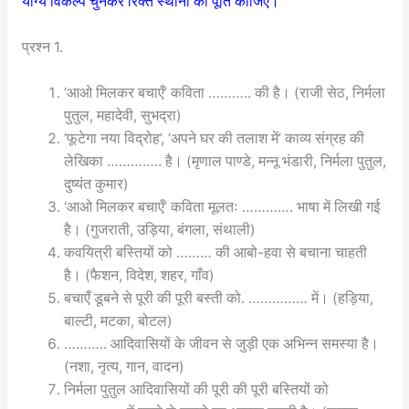
योग्य विकल्प चुनकर रिक्त स्थानों की पूर्ति कीजिए।
प्रश्न 1.
‘आओ मिलकर बचाएँ’ कविता ……….. की है। (राजी सेठ, निर्मला
पुतुल, महादेवी, सुभद्रा)
‘फूटेगा नया विद्रोह’, ‘अपने घर की तलाश में’ काव्य संग्रह की
लेखिका ………….. है। (मृणाल पाण्डे, मन्नू भंडारी, निर्मला पुतुल,
दुष्यंत कुमार)
‘आओ मिलकर बचाएँ’ कविता मूलतः …………. भाषा में लिखी गई
है। (गुजराती, उड़िया, बंगला, संथाली)
कवयित्री बस्तियों को ……… की आबो-हवा से बचाना चाहती
है। (फैशन, विदेश, शहर, गाँव)
बचाएँ डूबने से पूरी की पूरी बस्ती को. …………… में। (हड़िया,
बाल्टी, मटका, बोटल)
……….. आदिवासियों के जीवन से जुड़ी एक अभिन्न समस्या है।
(नशा, नृत्य, गान, वादन)
निर्मला पुतुल आदिवासियों की पूरी की पूरी बस्तियों को