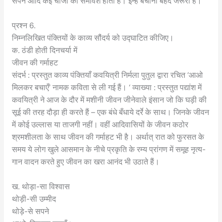
सपने आदि कई चीजों का समावेश होता है। इन्हें बचाना बेहद जरूरी है।
प्रश्न 6.
निम्नलिखित पंक्तियों के काव्य सौंदर्य को उद्घाटित कीजिए।
क. ठंडी होती दिनचर्या में
जीवन की गर्माहट
संदर्भ : प्रस्तुत काव्य पंक्तियाँ कवयित्री निर्मला पुतुल द्वारा रचित ‘आओ
मिलकर बचाएँ’ नामक कविता से ली गई हैं। ‘ व्याख्या : प्रस्तुत पद्यांश में
कवयित्री ने आज के दौर में मशीनी जीवन जीनेवाले इंसान जो कि घड़ी की
सूई की तरह दौड़ा ही करते हैं – एक बंधे बँधाये दर्रे के साथ। जिनके जीवन
में कोई उल्लास या ताजगी नहीं। वहीं आदिवासियों के जीवन कठोर
श्रमशीलता के साथ जीवन की गर्माहट भी है। अर्थात् रात को फुरसत के
समय ये लोग खुले आसमान के नीचे प्रकृति के रम्य प्रांगण में समूह नृत्य-
गान वादन करते हुए जीवन का खरा आनंद भी उठाते हैं।
ख. थोड़ा-सा विश्वास
थोड़ी-सी उम्मीद
थोड़े-से सपने