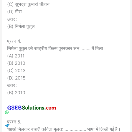
(C) सुभद्रा कुमारी चौहान
(D) मीरा
उत्तर :
(B) निर्मला पुतुल
प्रश्न 4.
निर्मला पुतुल को राष्ट्रीय फिल्म पुरस्कार सन् …….. में मिला।
(A) 2011
(B) 2010
(C) 2013
(D) 2015
उत्तर :
(B) 2010
प्रश्न 5.
‘आओ मिलकर बचाएँ’ कविता मूलतः …………….. भाषा में लिखी गई है।