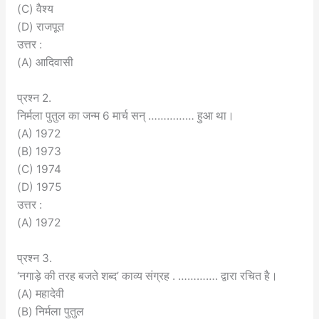
(C) वैश्य
(D) राजपूत
उत्तर :
(A) आदिवासी
प्रश्न 2.
निर्मला पुतुल का जन्म 6 मार्च सन् …………… हुआ था।
(A) 1972
(B) 1973
(C) 1974
(D) 1975
उत्तर :
(A) 1972
प्रश्न 3.
‘नगाड़े की तरह बजते शब्द’ काव्य संग्रह . …………. द्वारा रचित है।
(A) महादेवी
(B) निर्मला पुतुल