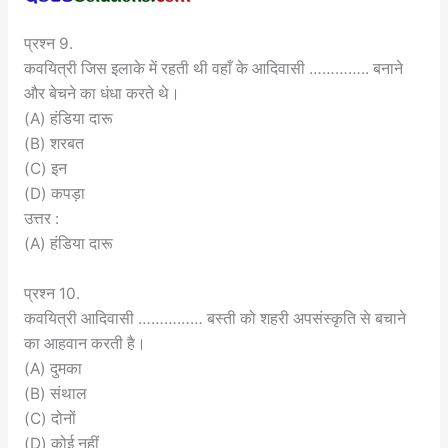
प्रश्न 9.
कवयित्री जिस इलाके में रहती थी वहाँ के आदिवासी ………….. बनाने
और बेचने का धंधा करते थे।
(A) हंडिया दारू
(B) शरबत
(C) इन
(D) कपड़ा
उत्तर :
(A) हंडिया दारू
प्रश्न 10.
कवयित्री आदिवासी …………… बस्ती को शहरी अपसंस्कृति से बचाने
का आहवान करती है।
(A) दुमका
(B) संथाल
(C) दोनों
(D) कोई नहीं