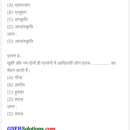
(A) भ्रष्टाचार
(B) प्रदूषण
(C) संस्कृति
(D) अपसंस्कृति
उत्तर :
(D) अपसंस्कृति
प्रश्न 8.
खुशी और गम दोनों ही प्रसंगों में आदिवासी लोग प्रायः ………….. का
सेवन करते हैं।
(A) गाँजा
(B) अफीम
(C) हुक्का
(D) शराब
उत्तर :
(D) शराब