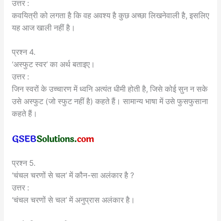
उत्तर :
कवयित्री को लगता है कि वह अवश्य है कुछ अच्छा लिखनेवाली है, इसलिए
यह आज खाली नहीं है।
प्रश्न 4.
‘अस्फुट स्वर’ का अर्थ बताइए।
उत्तर :
जिन स्वरों के उच्चारण में ध्वनि अत्यंत धीमी होती है, जिसे कोई सुन न सके
उसे अस्फुट (जो स्फुट नहीं है) कहते हैं। सामान्य भाषा में उसे फुसफुसाना
कहते हैं।
प्रश्न 5.
‘चंचल चरणों से चल’ में कौन-सा अलंकार है ?
उत्तर :
‘चंचल चरणों से चल’ में अनुप्रास अलंकार है।