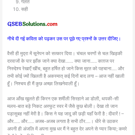
गलत
सही
नीचे दी गई कविता को पढ़कर उस पर पूछे गए प्रश्नों के उत्तर दीजिए।
वैसी ही मुद्रा में सूनेपन को सत्कार दिया। चंचल चरणों से चल खिड़की
दरवाजों के पार झाँक जाने क्या देखा…… क्या जाना….. काग़ज पर
निरुद्देश्य रेखाएँ खींच, बहुत हर्षित हो जाने किस मूरत को पहचाना…. और
तभी कोई ज्यों खिलती है अकस्मात् कई दिनों बाद लगा – आज नहीं खाली
हूँ। निश्चय ही मैं कुछ अच्छा लिखनेवाली हूँ।
आज आँख खुलते ही किरन एक शर्मीली सिरहाने आ डोली, थपकी-सी
मलय-बात बड़े निकट अस्फुट स्वर में जैसे कुछ बोली। देखा तो जान
पड़ासुबह नहीं मेरी है। किस ने यह जादू की छड़ी यहाँ फेरी है : दीवारें ! –
और….. और….. अजब-अजब लगता है सभी ठौर….। धीरे से उठकर
अपनी ही अंजलि में अपना मुख धर मैं ने बहुत देर अपने से प्यार किया; कमरे