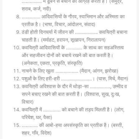
…………… में डूबने से बचाने का आग्रह करती है। (समुद्र,
शराब, कर्ज, नदी)
………….. आदिवासियों के गौरव, स्वाभिमान और अस्मिता का
प्रतीक है। (भाषा, विचार, आंदोलन, संवाद)
ठंडी होती दिनचर्या में जीवन की …………….. कवयित्री बचाना
चाहती है। (मर्माहट, हरापन, सूखापन, निरालापन)
कवयित्री आदिवासियों के ………… के साथ का सहअस्तित्व
और सहजीवन दोनों को बचाये रखने की बात करती है।
(अनेकता, एकता, प्रकृति, संस्कृति)
नाचने के लिए खुला …………….. (मैदान, आंगन, झरोखा)
पशुओं के लिए हरी-हरी …………………..। (घास, मिर्च, मैदान)
कवयित्री अविश्वास के दौर में थोड़ा-सा ……………, उम्मीद व
सपने बचाए रखने की बात करती हैं। (विश्वास, सुख, दुःख,
विचार)
कवयित्री में …………. को बचाने की तड़प मिलती है। (लोग,
परियेश, घर, पैसा)
………… की आबो-हया अपसंस्कृति का प्रतीक है। (बस्ती,
शहर, गाँव, विदेश)