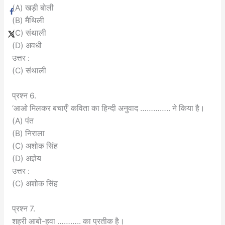
(A) खड़ी बोली
(B) मैथिली
(C) संथाली
(D) अवधी
उत्तर :
(C) संथाली
प्रश्न 6.
‘आओ मिलकर बचाएँ’ कविता का हिन्दी अनुवाद ………….. ने किया है।
(A) पंत
(B) निराला
(C) अशोक सिंह
(D) अज्ञेय
उत्तर :
(C) अशोक सिंह
प्रश्न 7.
शहरी आबो-हवा ……….. का प्रतीक है।