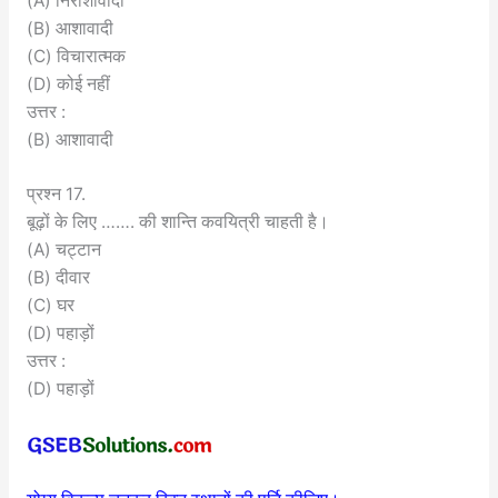
(A) निराशावादी
(B) आशावादी
(C) विचारात्मक
(D) कोई नहीं
उत्तर :
(B) आशावादी
प्रश्न 17.
बूढ़ों के लिए ……. की शान्ति कवयित्री चाहती है।
(A) चट्टान
(B) दीवार
(C) घर
(D) पहाड़ों
उत्तर :
(D) पहाड़ों