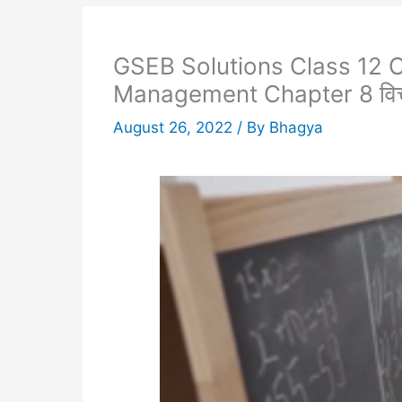
GSEB Solutions Class 12 
Management Chapter 8 वित्त
August 26, 2022
/ By
Bhagya