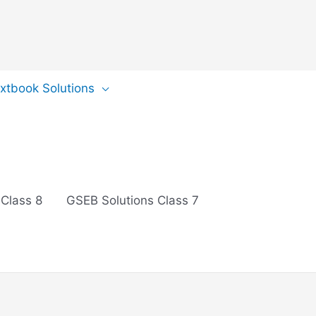
extbook Solutions
 Class 8
GSEB Solutions Class 7