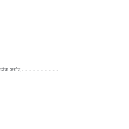
पूँजी ढाँचा अर्थात् ………………………