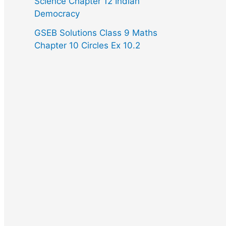
Science Chapter 12 Indian
Democracy
GSEB Solutions Class 9 Maths
Chapter 10 Circles Ex 10.2