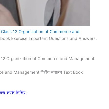
 Class 12 Organization of Commerce and
extbook Exercise Important Questions and Answers,
ss 12 Organization of Commerce and Management
e and Management वित्तीय संचालन Text Book
 पसन्द करके लिखिए :