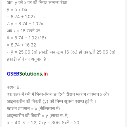
अत: y की x पर की नियत सम्बन्ध रेखा
ŷ = a + bx
= 8.74 + 1.02x
∴ y = 8.74 + 1.02x
अब x = 16 रखने पर
ŷ = 8.74 + 1.02 (16)
= 8.74 + 16.32
∴ ŷ = 25.06 (सो इकाई) जब मूल्य 16 (रु.) हो तब पूर्ति 25.06 (सो
इकाई) होने का अनुमान है ।
प्रश्न 9.
एक शहर में गर्मी में भिन्न-भिन्न छ दिनों दौरान महत्तम तापमान x और
आईसक्रीम की बिक्री (y) की निम्न सूचना प्राप्त हुई है ।
महत्तम तापमान = x (सेल्सियस में)
आइस्क्रीम की बिक्री = y (लाख रु. में)
x
y
¯
¯
¯
¯
¯
¯
2
= 40,
= 1.2, Σxy = 306, Sx
= 20