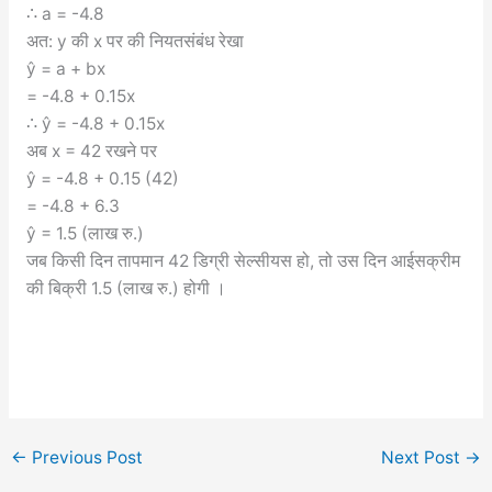
∴ a = -4.8
अत: y की x पर की नियतसंबंध रेखा
ŷ = a + bx
= -4.8 + 0.15x
∴ ŷ = -4.8 + 0.15x
अब x = 42 रखने पर
ŷ = -4.8 + 0.15 (42)
= -4.8 + 6.3
ŷ = 1.5 (लाख रु.)
जब किसी दिन तापमान 42 डिग्री सेल्सीयस हो, तो उस दिन आईसक्रीम
की बिक्री 1.5 (लाख रु.) होगी ।
←
Previous Post
Next Post
→