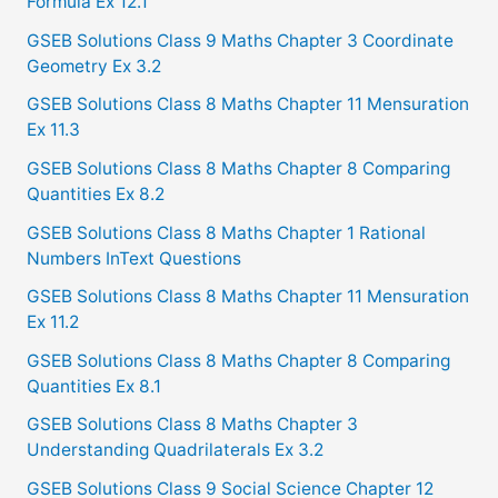
Formula Ex 12.1
o
GSEB Solutions Class 9 Maths Chapter 3 Coordinate
r
Geometry Ex 3.2
:
GSEB Solutions Class 8 Maths Chapter 11 Mensuration
Ex 11.3
GSEB Solutions Class 8 Maths Chapter 8 Comparing
Quantities Ex 8.2
GSEB Solutions Class 8 Maths Chapter 1 Rational
Numbers InText Questions
GSEB Solutions Class 8 Maths Chapter 11 Mensuration
Ex 11.2
GSEB Solutions Class 8 Maths Chapter 8 Comparing
Quantities Ex 8.1
GSEB Solutions Class 8 Maths Chapter 3
Understanding Quadrilaterals Ex 3.2
GSEB Solutions Class 9 Social Science Chapter 12