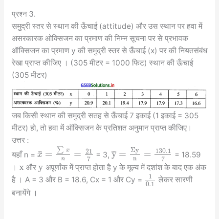
प्रश्न 3.
समुद्री स्तर से स्थान की ऊँचाई (attitude) और उस स्थान पर हवा में
असरकारक ओक्सिजन का प्रमाण की निम्न सूचना पर से प्रभावक
ऑक्सिजन का प्रमाण y की समुद्री स्तर से ऊँचाई (x) पर की नियतसंबंध
रेखा प्राप्त कीजिए । (305 मीटर = 1000 फिट) स्थान की ऊँचाई
(305 मीटर)
जब किसी स्थान की समुद्री सतह से ऊँचाई 7 इकाई (1 इकाई = 305
मीटर) हो, तो हवा में ऑक्सिजन के प्रतिशत अनुमान प्राप्त कीजिए।
उत्तर :
∑
Σ
y
x
130.1
21
¯
=
=
y
=
=
¯
¯
¯
यहाँ n =
= 3,
= 18.59
x
n
7
7
n
x
y
¯
¯
¯
¯
¯
¯
।
और
अपूर्णांक में प्राप्त होता है y के मूल्य में दशांश के बाद एक अंक
1
है । A = 3 और B = 18.6, Cx = 1 और Cy =
लेकर सारणी
0.1
बनायेंगे ।