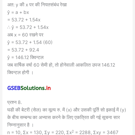
अत: y की x पर की नियतसंबंध रेखा
ŷ = a + bx
= 53.72 + 1.54x
∴ ŷ = 53.72 + 1.54x
अब x = 60 रखने पर
ŷ = 53.72 + 1.54 (60)
= 53.72 + 92.4
ŷ = 146.12 क्विन्टल
जब वार्षिक वर्षा 60 सेमी हो, तो होनेवाली आकलित उपज 146.12
क्विन्टल होगी ।
प्रश्न 8.
घडी की बेटरी (सेल) का मूल्य रु. में (x) और उसकी पूर्ति सो इकाई में (y)
के बीच सम्बन्ध का अभ्यास करने के लिए एकत्रित की गई सूचना सार
निम्नानुसार है ।
2
n = 10, Σx = 130, Σy = 220, Σx
= 2288, Σxy = 3467