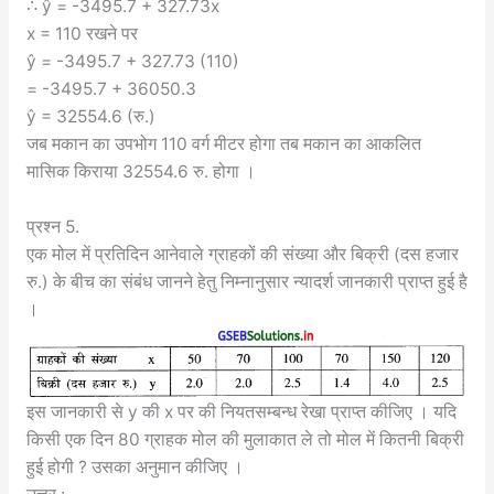
∴ ŷ = -3495.7 + 327.73x
x = 110 रखने पर
ŷ = -3495.7 + 327.73 (110)
= -3495.7 + 36050.3
ŷ = 32554.6 (रु.)
जब मकान का उपभोग 110 वर्ग मीटर होगा तब मकान का आकलित
मासिक किराया 32554.6 रु. होगा ।
प्रश्न 5.
एक मोल में प्रतिदिन आनेवाले ग्राहकों की संख्या और बिक्री (दस हजार
रु.) के बीच का संबंध जानने हेतु निम्नानुसार न्यादर्श जानकारी प्राप्त हुई है
।
इस जानकारी से y की x पर की नियतसम्बन्ध रेखा प्राप्त कीजिए । यदि
किसी एक दिन 80 ग्राहक मोल की मुलाकात ले तो मोल में कितनी बिक्री
हुई होगी ? उसका अनुमान कीजिए ।