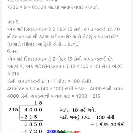
7236 × 9 = 65,124 જેટલો જવાબ વધારે આવ્યો.
પ્રશ્ન 9.
એક શર્ટ સિવડાવવા માટે 2 મીટર 15 સેમી કાપડ જરૂરી છે. 40
મીટર કાપડમાંથી કેટલા શર્ટ બનશે? અને કેટલું કાપડ બચશે?
[ઈશારો (Hint) : માહિતી સેમીમાં ફેરવો.]
ઉત્તરઃ
એક શર્ટ સિવડાવવા માટે 2 મીટર 15 સેમી કાપડ જરૂરી છે.
એટલે કે, એક શર્ટ સિવડાવવા માટે (2 × 100 + 15) સેમી એટલે
કે 215.
સેમી કાપડ જરૂરી છે. (∵ 1 મીટર = 100 સેમી)
40 મીટર કાપડ = (40 × 100) સેમી કાપડ = 4000 સેમી કાપડ
4000 સેમી કાપડમાંથી બનતા શર્ટ = 4000 ÷ 215