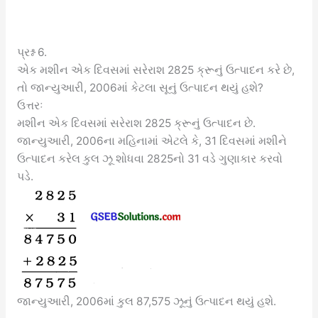
પ્રશ્ન 6.
એક મશીન એક દિવસમાં સરેરાશ 2825 ક્રૂનું ઉત્પાદન કરે છે,
તો જાન્યુઆરી, 2006માં કેટલા સૂનું ઉત્પાદન થયું હશે?
ઉત્તરઃ
મશીન એક દિવસમાં સરેરાશ 2825 ક્રૂનું ઉત્પાદન છે.
જાન્યુઆરી, 2006ના મહિનામાં એટલે કે, 31 દિવસમાં મશીને
ઉત્પાદન કરેલ કુલ ઝૂ શોધવા 2825નો 31 વડે ગુણાકાર કરવો
પડે.
જાન્યુઆરી, 2006માં કુલ 87,575 ઝૂનું ઉત્પાદન થયું હશે.