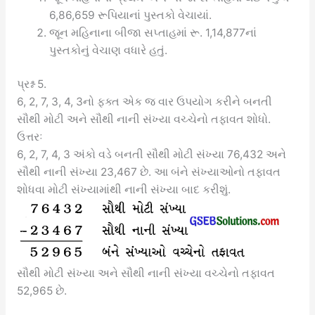
6,86,659 રૂપિયાનાં પુસ્તકો વેચાયાં.
જૂન મહિનાના બીજા સપ્તાહમાં રૂ. 1,14,877નાં
પુસ્તકોનું વેચાણ વધારે હતું.
પ્રશ્ન 5.
6, 2, 7, 3, 4, 3નો ફક્ત એક જ વાર ઉપયોગ કરીને બનતી
સૌથી મોટી અને સૌથી નાની સંખ્યા વચ્ચેનો તફાવત શોધો.
ઉત્તરઃ
6, 2, 7, 4, 3 અંકો વડે બનતી સૌથી મોટી સંખ્યા 76,432 અને
સૌથી નાની સંખ્યા 23,467 છે. આ બંને સંખ્યાઓનો તફાવત
શોધવા મોટી સંખ્યામાંથી નાની સંખ્યા બાદ કરીશું.
સૌથી મોટી સંખ્યા અને સૌથી નાની સંખ્યા વચ્ચેનો તફાવત
52,965 છે.