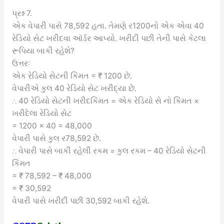
પ્રશ્ન 7.
એક વેપારી પાસે 78,592 હતા. તેમણે ર1200નો એક એવા 40
રેડિયો સેટ ખરીદવા ઑર્ડર આપ્યો. ખરીદી પછી તેની પાસે કેટલા
રૂપિયા બાકી રહેશે?
ઉત્તરઃ
એક રેડિયો સેટની કિંમત = ₹ 1200 છે.
વેપારીએ કુલ 40 રેડિયો સેટ ખરીદ્યા છે.
∴ 40 રેડિયો સેટની ખરીદકિંમત = એક રેડિયો સે નો કિંમત ×
ખરીદેલા રેડિયો સેટ
= 1200 × 40 = 48,000
વેપારી પાસે કુલ ર78,592 છે.
∴ વેપારી પાસે બાકી રહેલી રકમ = કુલ રકમ – 40 રેડિયો સેટની
કિંમત
= ₹ 78,592 – ₹ 48,000
= ₹ 30,592
વેપારી પાસે ખરીદી પછી 30,592 બાકી રહેશે.