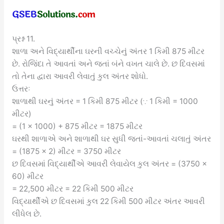
પ્રશ્ન 11.
શાળા અને વિદ્યાર્થીના ઘરની વચ્ચેનું અંતર 1 કિમી 875 મીટર
છે. રોજિંદા તે આવતાં અને જતાં બંને વખત ચાલે છે. છ દિવસમાં
તો તેના દ્વારા આવરી લેવાતું કુલ અંતર શોધો.
ઉત્તરઃ
શાળાથી ઘરનું અંતર = 1 કિમી 875 મીટર (∵ 1 કિમી = 1000
મીટર)
= (1 × 1000) + 875 મીટર = 1875 મીટર
ઘરથી શાળાએ અને શાળાથી ઘર સુધી જતાં-આવતાં ચલાતું અંતર
= (1875 × 2) મીટર = 3750 મીટર
છ દિવસમાં વિદ્યાર્થીએ આવરી લેવાયેલ કુલ અંતર = (3750 ×
60) મીટર
= 22,500 મીટર = 22 કિમી 500 મીટર
વિદ્યાર્થીએ છ દિવસમાં કુલ 22 કિમી 500 મીટર અંતર આવરી
લીધેલ છે.