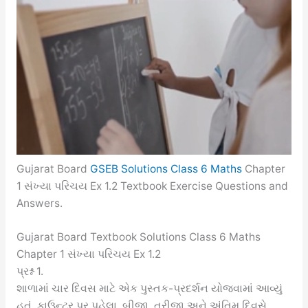
Gujarat Board
GSEB Solutions Class 6 Maths
Chapter
1 સંખ્યા પરિચય Ex 1.2 Textbook Exercise Questions and
Answers.
Gujarat Board Textbook Solutions Class 6 Maths
Chapter 1 સંખ્યા પરિચય Ex 1.2
પ્રશ્ન 1.
શાળામાં ચાર દિવસ માટે એક પુસ્તક-પ્રદર્શન યોજવામાં આવ્યું
હતું. કાઉન્ટર પર પહેલા, બીજા, ત્રીજા અને અંતિમ દિવસે