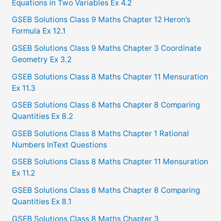
Equations in Two Variables Ex 4.2
h
f
GSEB Solutions Class 9 Maths Chapter 12 Heron’s
Formula Ex 12.1
o
GSEB Solutions Class 9 Maths Chapter 3 Coordinate
r
Geometry Ex 3.2
:
GSEB Solutions Class 8 Maths Chapter 11 Mensuration
Ex 11.3
GSEB Solutions Class 8 Maths Chapter 8 Comparing
Quantities Ex 8.2
GSEB Solutions Class 8 Maths Chapter 1 Rational
Numbers InText Questions
GSEB Solutions Class 8 Maths Chapter 11 Mensuration
Ex 11.2
GSEB Solutions Class 8 Maths Chapter 8 Comparing
Quantities Ex 8.1
GSEB Solutions Class 8 Maths Chapter 3