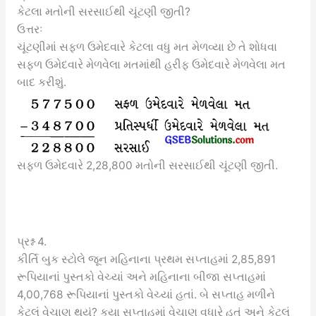
કેટલા મતોની સરસાઈથી ચૂંટણી જીતી?
ઉત્તરઃ
ચૂંટણીમાં સફળ ઉમેદવારે કેટલા વધુ મત મેળવ્યા છે તે શોધવા
સફળ ઉમેદવારે મેળવેલા મતમાંથી હરીફ ઉમેદવારે મેળવેલા મત
બાદ કરીશું.
સફળ ઉમેદવારે 2,28,800 મતોની સરસાઈથી ચૂંટણી જીતી.
પ્રશ્ન 4.
કીર્તિ બુક સ્ટોલે જૂન મહિનાના પ્રથમ સપ્તાહમાં 2,85,891
રૂપિયાનાં પુસ્તકો વેચ્યાં અને મહિનાના બીજા સપ્તાહમાં
4,00,768 રૂપિયાનાં પુસ્તકો વેચ્યાં હતાં. બે સપ્તાહ મળીને
કેટલું વેચાણ થયું? કયા સપ્તાહમાં વેચાણ વધારે હતું અને કેટલું