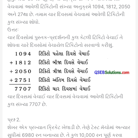
વેચવામાં આવેલી ટિકિટોની સંખ્યા અનુક્રમે 1094, 1812, 2050
અને 27થા છે. તમામ ચાર દિવસમાં વેચવામાં આવેલી ટિકિટોની
કુલ સંખ્યા શોધો.
ઉત્તરઃ
ચાર દિવસોમાં પુસ્તક-પ્રદર્શનની કુલ કેટલી ટિકિટો વેચાઈ તે
શોધવા ચારે દિવસોમાં વેચાયેલ ટિકિટોનો સરવાળો કરીશું.
ચાર દિવસમાં વેચાઈ ચાર દિવસમાં વેચવામાં આવેલી ટિકિટોની
કુલ સંખ્યા 7707 છે.
પ્રશ્ન 2.
શેખર એક પ્રખ્યાત ક્રિકેટ ખેલાડી છે. તેણે ટેસ્ટ મૅચોમાં અત્યાર
સુધીમાં 6980 રન બનાવ્યા છે. તે કુલ 10,000 રન પૂર્ણ કરવા