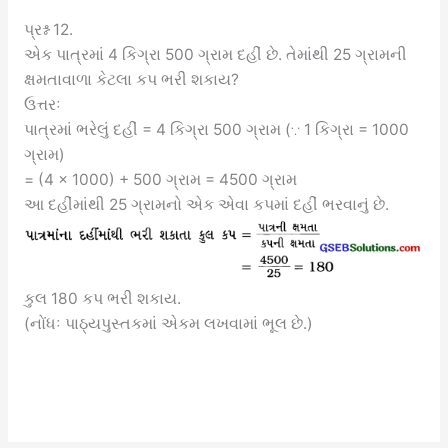
પ્રશ્ન 12.
એક પાત્રમાં 4 કિગ્રા 500 ગ્રામ દહીં છે. તેમાંથી 25 ગ્રામની
ક્ષમતાવાળા કેટલા કપ ભરી શકાય?
ઉત્તરઃ
પાત્રમાં ભરેલું દહીં = 4 કિગ્રા 500 ગ્રામ (∵ 1 કિગ્રા = 1000
ગ્રામ)
= (4 × 1000) + 500 ગ્રામ = 4500 ગ્રામ
આ દહીંમાંથી 25 ગ્રામનો એક એવા કપમાં દહીં ભરવાનું છે.
કુલ 180 કપ ભરી શકાય.
(નોંધઃ પાઠ્યપુસ્તકમાં એકમ લખવામાં ભૂલ છે.)