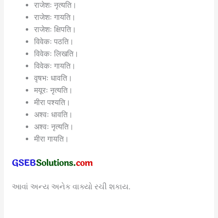
राजेशः नृत्यति।
राजेशः गायति।
राजेशः क्षिपति।
विवेकः पठति।
विवेकः लिखति।
विवेकः गायति।
वृषभः धावति।
मयूरः नृत्यति।
मीरा पश्यति।
अश्वः धावति।
अश्वः नृत्यति।
मीरा गायति।
આવાં અન્ય અનેક વાક્યો રચી શકાય.