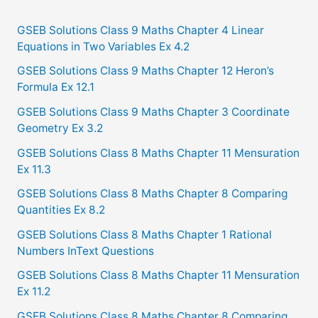
r
c
GSEB Solutions Class 9 Maths Chapter 4 Linear
Equations in Two Variables Ex 4.2
h
f
GSEB Solutions Class 9 Maths Chapter 12 Heron’s
Formula Ex 12.1
o
GSEB Solutions Class 9 Maths Chapter 3 Coordinate
r
Geometry Ex 3.2
:
GSEB Solutions Class 8 Maths Chapter 11 Mensuration
Ex 11.3
GSEB Solutions Class 8 Maths Chapter 8 Comparing
Quantities Ex 8.2
GSEB Solutions Class 8 Maths Chapter 1 Rational
Numbers InText Questions
GSEB Solutions Class 8 Maths Chapter 11 Mensuration
Ex 11.2
GSEB Solutions Class 8 Maths Chapter 8 Comparing