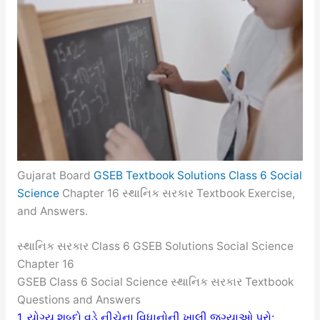
Gujarat Board
GSEB Textbook Solutions Class 6 Social
Science
Chapter 16 સ્થાનિક સરકાર Textbook Exercise,
and Answers.
સ્થાનિક સરકાર Class 6 GSEB Solutions Social Science
Chapter 16
GSEB Class 6 Social Science સ્થાનિક સરકાર Textbook
Questions and Answers
1. યોગ્ય શબ્દો વડે નીચેના વિધાનોની ખાલી જગ્યાઓ પૂરો: