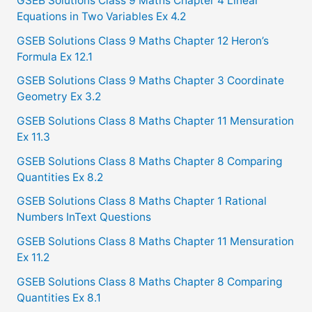
GSEB Solutions Class 9 Maths Chapter 4 Linear
Equations in Two Variables Ex 4.2
h
f
GSEB Solutions Class 9 Maths Chapter 12 Heron’s
Formula Ex 12.1
o
GSEB Solutions Class 9 Maths Chapter 3 Coordinate
r
Geometry Ex 3.2
:
GSEB Solutions Class 8 Maths Chapter 11 Mensuration
Ex 11.3
GSEB Solutions Class 8 Maths Chapter 8 Comparing
Quantities Ex 8.2
GSEB Solutions Class 8 Maths Chapter 1 Rational
Numbers InText Questions
GSEB Solutions Class 8 Maths Chapter 11 Mensuration
Ex 11.2
GSEB Solutions Class 8 Maths Chapter 8 Comparing
Quantities Ex 8.1