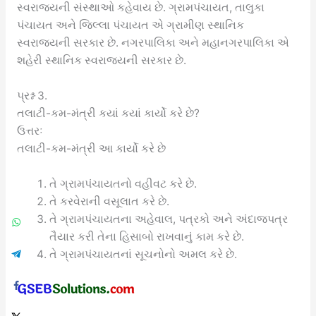
સ્વરાજ્યની સંસ્થાઓ કહેવાય છે. ગ્રામપંચાયત, તાલુકા
પંચાયત અને જિલ્લા પંચાયત એ ગ્રામીણ સ્થાનિક
સ્વરાજ્યની સરકાર છે. નગરપાલિકા અને મહાનગરપાલિકા એ
શહેરી સ્થાનિક સ્વરાજ્યની સરકાર છે.
પ્રશ્ન 3.
તલાટી-કમ-મંત્રી કયાં કયાં કાર્યો કરે છે?
ઉત્તરઃ
તલાટી-કમ-મંત્રી આ કાર્યો કરે છે
તે ગ્રામપંચાયતનો વહીવટ કરે છે.
તે કરવેરાની વસૂલાત કરે છે.
તે ગ્રામપંચાયતના અહેવાલ, પત્રકો અને અંદાજપત્ર
તૈયાર કરી તેના હિસાબો રાખવાનું કામ કરે છે.
તે ગ્રામપંચાયતનાં સૂચનોનો અમલ કરે છે.