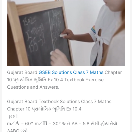
Gujarat Board
GSEB Solutions Class 7 Maths
Chapter
10 પ્રાયોગિક ભૂમિતિ Ex 10.4 Textbook Exercise
Questions and Answers.
Gujarat Board Textbook Solutions Class 7 Maths
Chapter 10 પ્રાયોગિક ભૂમિતિ Ex 10.4
પ્રશ્ન 1.
A
B
∠
∠
m
= 60°, m
= 30° અને AB = 5.8 સેમી હોય તેવો
∆ABC રચો.