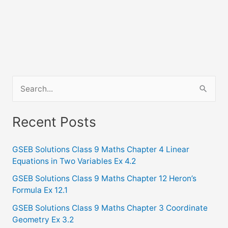
S
e
a
Recent Posts
r
c
GSEB Solutions Class 9 Maths Chapter 4 Linear
Equations in Two Variables Ex 4.2
h
f
GSEB Solutions Class 9 Maths Chapter 12 Heron’s
Formula Ex 12.1
o
GSEB Solutions Class 9 Maths Chapter 3 Coordinate
r
Geometry Ex 3.2
: