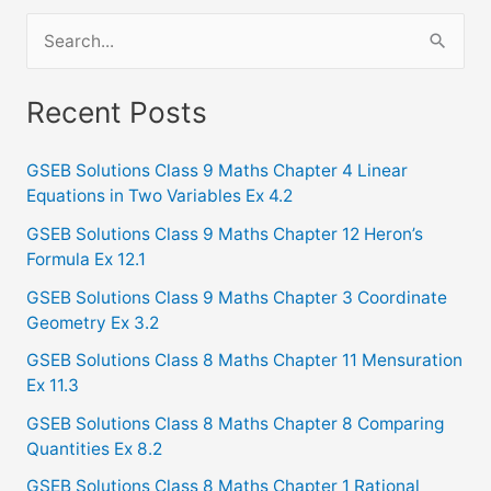
S
e
a
Recent Posts
r
c
GSEB Solutions Class 9 Maths Chapter 4 Linear
Equations in Two Variables Ex 4.2
h
f
GSEB Solutions Class 9 Maths Chapter 12 Heron’s
Formula Ex 12.1
o
GSEB Solutions Class 9 Maths Chapter 3 Coordinate
r
Geometry Ex 3.2
:
GSEB Solutions Class 8 Maths Chapter 11 Mensuration
Ex 11.3
GSEB Solutions Class 8 Maths Chapter 8 Comparing
Quantities Ex 8.2
GSEB Solutions Class 8 Maths Chapter 1 Rational