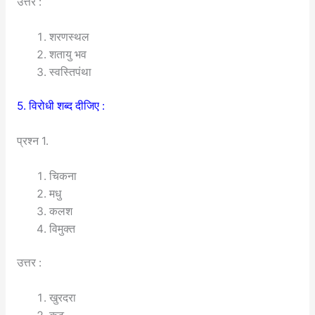
उत्तर :
शरणस्थल
शतायु भव
स्वस्तिपंथा
5. विरोधी शब्द दीजिए :
प्रश्न 1.
चिकना
मधु
कलश
विमुक्त
उत्तर :
खुरदरा