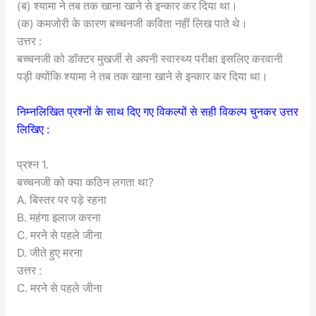
(ब) श्यामा ने तब तक खाना खाने से इन्कार कर दिया था।
(क) कमजोरी के कारण बच्चनजी कविता नहीं लिख पाते थे।
उत्तर :
बच्चनजी को डॉक्टर मुखर्जी से अपनी स्वास्थ्य परीक्षा इसलिए करवानी
पड़ी क्योंकि श्यामा ने तब तक खाना खाने से इन्कार कर दिया था।
निम्नलिखित प्रश्नों के साथ दिए गए विकल्पों से सही विकल्प चुनकर उत्तर
लिखिए :
प्रश्न 1.
बच्चनजी को क्या कठिन लगता था?
A. बिस्तर पर पड़े रहना
B. महंगा इलाज करना
C. मरने से पहले जीना
D. जीते हुए मरना
उत्तर :
C. मरने से पहले जीना