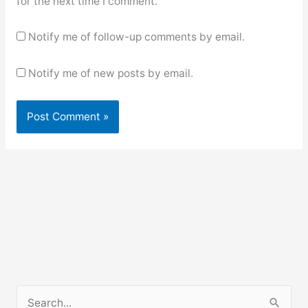
for the next time I comment.
Notify me of follow-up comments by email.
Notify me of new posts by email.
S