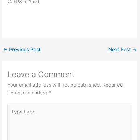
C. માઉન્ટ બેટન
←
Previous Post
Next Post
→
Leave a Comment
Your email address will not be published.
Required
fields are marked
*
Type
here..