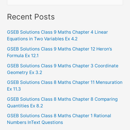
e
a
Recent Posts
r
c
GSEB Solutions Class 9 Maths Chapter 4 Linear
Equations in Two Variables Ex 4.2
h
f
GSEB Solutions Class 9 Maths Chapter 12 Heron’s
Formula Ex 12.1
o
GSEB Solutions Class 9 Maths Chapter 3 Coordinate
r
Geometry Ex 3.2
:
GSEB Solutions Class 8 Maths Chapter 11 Mensuration
Ex 11.3
GSEB Solutions Class 8 Maths Chapter 8 Comparing
Quantities Ex 8.2
GSEB Solutions Class 8 Maths Chapter 1 Rational
Numbers InText Questions