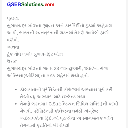
પ્રશ્ન 4.
સુભાષચંદ્ર બોઝના જીવન અને કારકિર્દીનો ટૂંકમાં અહેવાલ
આપી, ભારતની સ્વતંત્રતાની લડતમાં તેમણે આપેલો ફાળો
વર્ણવો.
અથવા
ટૂંક નોંધ લખોઃ સુભાષચંદ્ર બોઝ
ઉત્તરઃ
સુભાષચંદ્ર બોઝનો જન્મ 23 જાન્યુઆરી, 1897ના રોજ
ઓરિસ્સા(ઓડિશા)ના કટક શહેરમાં થયો હતો.
કોલકાતાની પ્રેસિડેન્સી કૉલેજમાં અભ્યાસ પૂરો કરી
તેઓ વધુ અભ્યાસ માટે ઇંગ્લેન્ડ ગયા.
તેમણે લંડનમાં I.C.S.(ઇન્ડિયન સિવિલ સર્વિસ)ની પદવી
મેળવી. પ્રેસિડેન્સી કૉલેજના ઘમંડી અંગ્રેજ
અધ્યાપકોના હિંદીઓ પ્રત્યેના અપમાનજનક વર્તને
તેમનામાં ક્રાંતિનાં બી રોપ્યાં.