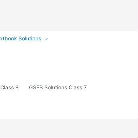
extbook Solutions
 Class 8
GSEB Solutions Class 7