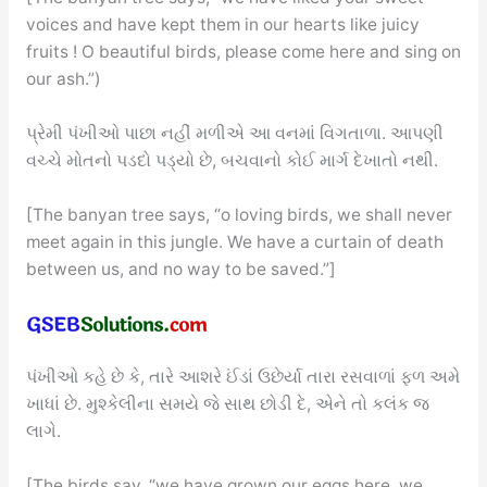
voices and have kept them in our hearts like juicy
fruits ! O beautiful birds, please come here and sing on
our ash.”)
પ્રેમી પંખીઓ પાછા નહીં મળીએ આ વનમાં વિગતાળા. આપણી
વચ્ચે મોતનો પડદો પડ્યો છે, બચવાનો કોઈ માર્ગ દેખાતો નથી.
[The banyan tree says, “o loving birds, we shall never
meet again in this jungle. We have a curtain of death
between us, and no way to be saved.”]
પંખીઓ કહે છે કે, તારે આશરે ઈંડાં ઉછેર્યા તારા રસવાળાં ફળ અમે
ખાધાં છે. મુશ્કેલીના સમયે જે સાથ છોડી દે, એને તો કલંક જ
લાગે.
[The birds say, “we have grown our eggs here, we