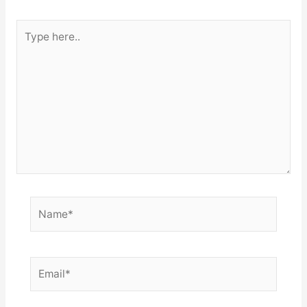
Type
here..
Name*
Email*