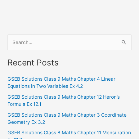
S
e
a
Recent Posts
r
c
GSEB Solutions Class 9 Maths Chapter 4 Linear
Equations in Two Variables Ex 4.2
h
f
GSEB Solutions Class 9 Maths Chapter 12 Heron’s
Formula Ex 12.1
o
GSEB Solutions Class 9 Maths Chapter 3 Coordinate
r
Geometry Ex 3.2
:
GSEB Solutions Class 8 Maths Chapter 11 Mensuration