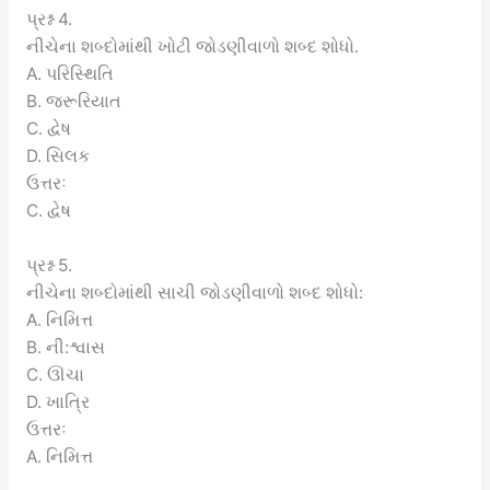
પ્રશ્ન 4.
નીચેના શબ્દોમાંથી ખોટી જોડણીવાળો શબ્દ શોધો.
A. પરિસ્થિતિ
B. જરૂરિયાત
C. દ્વેષ
D. સિલક
ઉત્તરઃ
C. દ્વેષ
પ્રશ્ન 5.
નીચેના શબ્દોમાંથી સાચી જોડણીવાળો શબ્દ શોધો:
A. નિમિત્ત
B. ની:શ્વાસ
C. ઊચા
D. ખાત્રિ
ઉત્તરઃ
A. નિમિત્ત