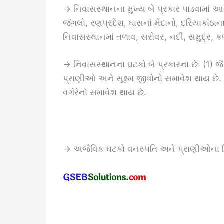
→ નિવાસસ્થાનના મુખ્ય બે પ્રકાર પાડવામાં આ
જંગલો, રણપ્રદેશ, ઘાસનાં મેદાનો, દરિયાકાંઠા
નિવાસસ્થાનમાં તળાવ, સરોવર, નદી, સમુદ્ર, 
→ નિવાસસ્થાનના ઘટકો બે પ્રકારના છેઃ (1) 
પ્રાણીઓ અને સૂક્ષ્મ જીવોનો સમાવેશ થાય છે. 
વગેરેનો સમાવેશ થાય છે.
→ અજૈવિક ઘટકો વનસ્પતિ અને પ્રાણીઓના વિ