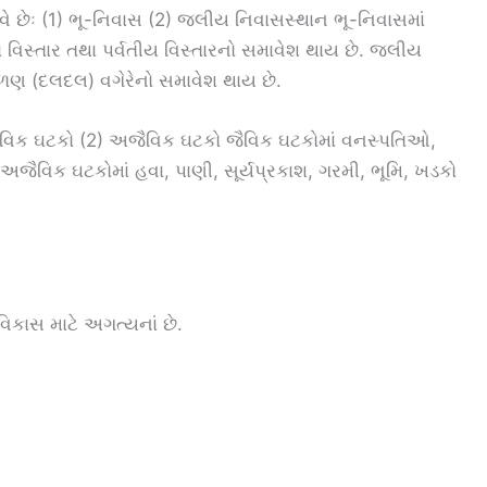
વે છેઃ (1) ભૂ-નિવાસ (2) જલીય નિવાસસ્થાન ભૂ-નિવાસમાં
ના વિસ્તાર તથા પર્વતીય વિસ્તારનો સમાવેશ થાય છે. જલીય
કળણ (દલદલ) વગેરેનો સમાવેશ થાય છે.
જૈવિક ઘટકો (2) અજૈવિક ઘટકો જૈવિક ઘટકોમાં વનસ્પતિઓ,
અજૈવિક ઘટકોમાં હવા, પાણી, સૂર્યપ્રકાશ, ગરમી, ભૂમિ, ખડકો
કાસ માટે અગત્યનાં છે.