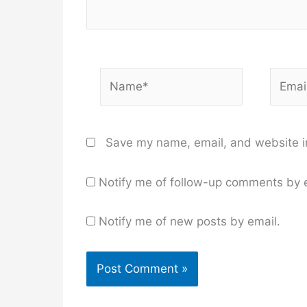
Name*
Email*
Save my name, email, and website in
Notify me of follow-up comments by 
Notify me of new posts by email.