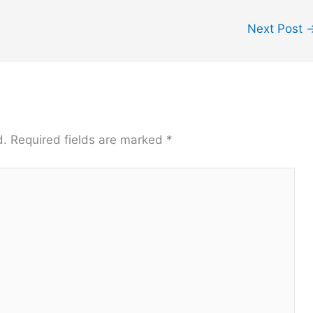
Next Post
d.
Required fields are marked
*