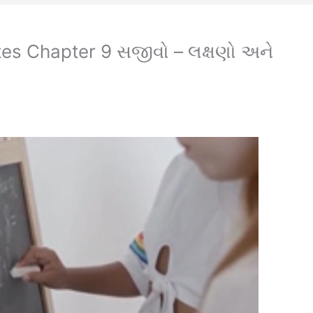
es Chapter 9 સજીવો – લક્ષણો અને