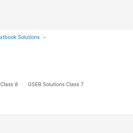
extbook Solutions
 Class 8
GSEB Solutions Class 7