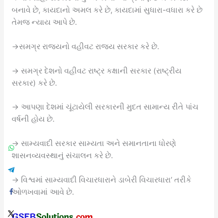
બનાવે છે, કાયદાનો અમલ કરે છે, કાયદામાં સુધારા-વધારા કરે છે
તેમજ ન્યાય આપે છે.
→સમગ્ર રાજ્યનો વહીવટ રાજ્ય સરકાર કરે છે.
→ સમગ્ર દેશનો વહીવટ રાષ્ટ્ર કક્ષાની સરકાર (રાષ્ટ્રીય
સરકાર) કરે છે.
→ આપણા દેશમાં ચૂંટાયેલી સરકારની મુદત સામાન્ય રીતે પાંચ
વર્ષની હોય છે.
→ સામ્યવાદી સરકાર સામ્યતા અને સમાનતાના ધોરણે
શાસનવ્યવસ્થાનું સંચાલન કરે છે.
→ વિશ્વમાં સામ્યવાદી વિચારધારાને ડાબેરી વિચારધારા’ તરીકે
ઓળખવામાં આવે છે.