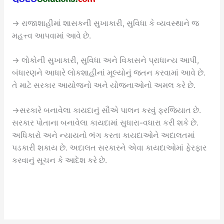
→ રાજાશાહીમાં શાસકની સુખાકારી, સુવિધા કે વ્યવસ્થાને જ
મહત્ત્વ આપવામાં આવે છે.
→ લોકોની સુખાકારી, સુવિધા અને વિકાસને પ્રાધાન્ય આપી,
બંધારણને આધારે લોકશાહીનાં મૂલ્યોનું જતન કરવામાં આવે છે.
તે માટે સરકાર આયોજનો અને યોજનાઓનો અમલ કરે છે.
→સરકારે બનાવેલા કાયદાનું સૌએ પાલન કરવું ફરજિયાત છે.
સરકાર પોતાના બનાવેલા કાયદામાં સુધારા-વધારા કરી શકે છે.
અધિકારો અને ન્યાયનો ભંગ કરતા કાયદાઓને અદાલતમાં
પડકારી શકાય છે. અદાલત સરકારને એવા કાયદાઓમાં ફેરફાર
કરવાનું સૂચન કે આદેશ કરે છે.