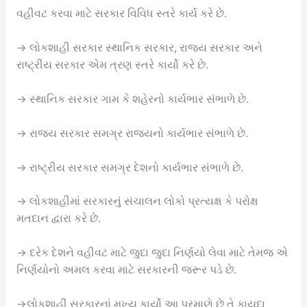
વહીવટ કરવા માટે સરકાર વિવિધ સ્તરે કાર્ય કરે છે.
→ લોકશાહી સરકાર સ્થાનિક સરકાર, રાજ્ય સરકાર અને
રાષ્ટ્રીય સરકાર એમ ત્રણ સ્તરે કાર્યો કરે છે.
→ સ્થાનિક સરકાર ગામ કે શહેરનો કાર્યભાર સંભાળે છે.
→ રાજ્ય સરકાર સમગ્ર રાજ્યનો કાર્યભાર સંભાળે છે.
→ રાષ્ટ્રીય સરકાર સમગ્ર દેશનો કાર્યભાર સંભાળે છે.
→ લોકશાહીમાં સરકારનું સંચાલન લોકો પ્રત્યક્ષ કે પરોક્ષ
મતદાન દ્વારા કરે છે.
→ દરેક દેશને વહીવટ માટે જુદા જુદા નિર્ણયો લેવા માટે તેમજ એ
નિર્ણયોનો અમલ કરવા માટે સરકારની જરૂર પડે છે.
→લોકશાહી સરકારનાં મુખ્ય કાર્યો આ પ્રમાણે છે તે કાયદા