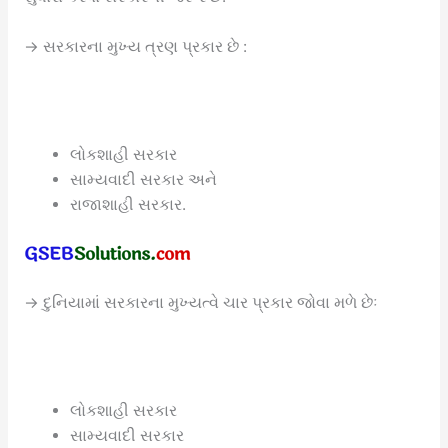
→ સરકારના મુખ્ય ત્રણ પ્રકાર છે :
લોકશાહી સરકાર
સામ્યવાદી સરકાર અને
રાજાશાહી સરકાર.
→ દુનિયામાં સરકારના મુખ્યત્વે ચાર પ્રકાર જોવા મળે છેઃ
લોકશાહી સરકાર
સામ્યવાદી સરકાર