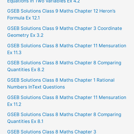
Equations in Two Variables Ex 4.2
h
f
GSEB Solutions Class 9 Maths Chapter 12 Heron’s
Formula Ex 12.1
o
GSEB Solutions Class 9 Maths Chapter 3 Coordinate
r
Geometry Ex 3.2
:
GSEB Solutions Class 8 Maths Chapter 11 Mensuration
Ex 11.3
GSEB Solutions Class 8 Maths Chapter 8 Comparing
Quantities Ex 8.2
GSEB Solutions Class 8 Maths Chapter 1 Rational
Numbers InText Questions
GSEB Solutions Class 8 Maths Chapter 11 Mensuration
Ex 11.2
GSEB Solutions Class 8 Maths Chapter 8 Comparing
Quantities Ex 8.1
GSEB Solutions Class 8 Maths Chapter 3