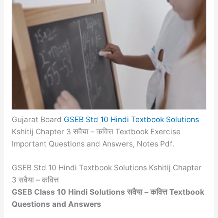
Gujarat Board
GSEB Std 10 Hindi Textbook Solutions
Kshitij Chapter 3 सवैया – कवित्त Textbook Exercise
Important Questions and Answers, Notes Pdf.
GSEB Std 10 Hindi Textbook Solutions Kshitij Chapter
3 सवैया – कवित्त
GSEB Class 10 Hindi Solutions सवैया – कवित्त Textbook
Questions and Answers