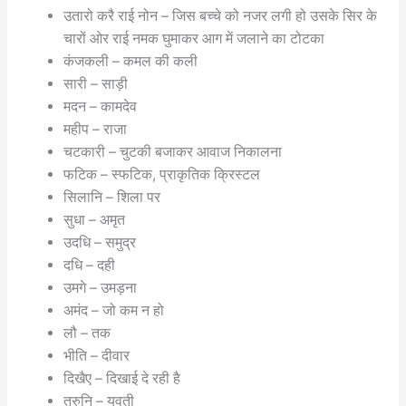
उतारो करै राई नोन – जिस बच्चे को नजर लगी हो उसके सिर के
चारों ओर राई नमक घुमाकर आग में जलाने का टोटका
कंजकली – कमल की कली
सारी – साड़ी
मदन – कामदेव
महीप – राजा
चटकारी – चुटकी बजाकर आवाज निकालना
फटिक – स्फटिक, प्राकृतिक क्रिस्टल
सिलानि – शिला पर
सुधा – अमृत
उदधि – समुद्र
दधि – दही
उमगे – उमड़ना
अमंद – जो कम न हो
लौ – तक
भीति – दीवार
दिखैए – दिखाई दे रही है
तरुनि – युवती