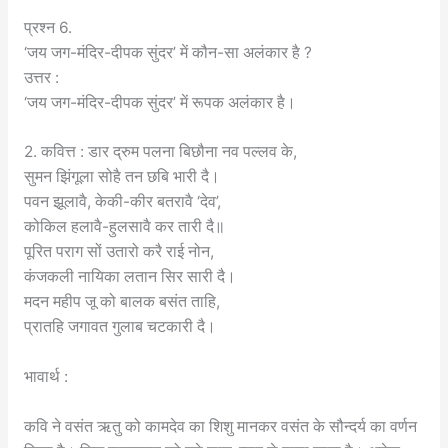
प्रश्न 6.
‘जय जग-मंदिर-दीपक सुंदर’ में कौन-सा अलंकार है ?
उत्तर :
‘जय जग-मंदिर-दीपक सुंदर’ में रूपक अलंकार है।
2. कवित्त : डार द्रुम पलना बिछौना नव पल्लव के,
सुमन झिंगूला सोहै तन छबि भारी दै।
पवन झूलावै, केकी-कीर बतरावै ‘देव’,
कोकिल हलावै-हुलसावै कर तारी दै॥
पूरित पराग सों उतारो करै राई नोन,
कंजकली नायिका लतान सिर सारी दै।
मदन महीप जू को बालक बसंत ताहि,
प्रातहि जगावत गुलाब चटकारी दै।
भावार्थ :
कवि ने वसंत ऋतु को कामदेव का शिशु मानकर वसंत के सौन्दर्य का वर्णन