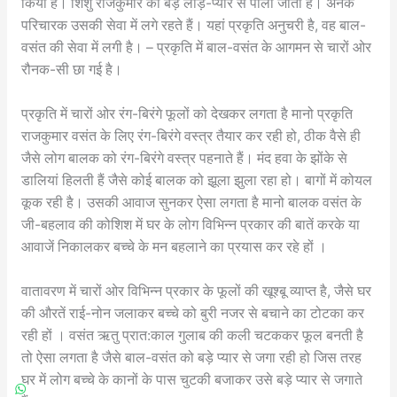
किया है। शिशु राजकुमार को बड़े लाड़-प्यार से पाला जाता है। अनेक
परिचारक उसकी सेवा में लगे रहते हैं। यहां प्रकृति अनुचरी है, वह बाल-
वसंत की सेवा में लगी है। – प्रकृति में बाल-वसंत के आगमन से चारों ओर
रौनक-सी छा गई है।
प्रकृति में चारों ओर रंग-बिरंगे फूलों को देखकर लगता है मानो प्रकृति
राजकुमार वसंत के लिए रंग-बिरंगे वस्त्र तैयार कर रही हो, ठीक वैसे ही
जैसे लोग बालक को रंग-बिरंगे वस्त्र पहनाते हैं। मंद हवा के झोंके से
डालियां हिलती हैं जैसे कोई बालक को झूला झुला रहा हो। बागों में कोयल
कूक रही है। उसकी आवाज सुनकर ऐसा लगता है मानो बालक वसंत के
जी-बहलाव की कोशिश में घर के लोग विभिन्न प्रकार की बातें करके या
आवाजें निकालकर बच्चे के मन बहलाने का प्रयास कर रहे हों ।
वातावरण में चारों ओर विभिन्न प्रकार के फूलों की खूश्बू व्याप्त है, जैसे घर
की औरतें राई-नोन जलाकर बच्चे को बुरी नजर से बचाने का टोटका कर
रही हों । वसंत ऋतु प्रात:काल गुलाब की कली चटककर फूल बनती है
तो ऐसा लगता है जैसे बाल-वसंत को बड़े प्यार से जगा रही हो जिस तरह
घर में लोग बच्चे के कानों के पास चुटकी बजाकर उसे बड़े प्यार से जगाते