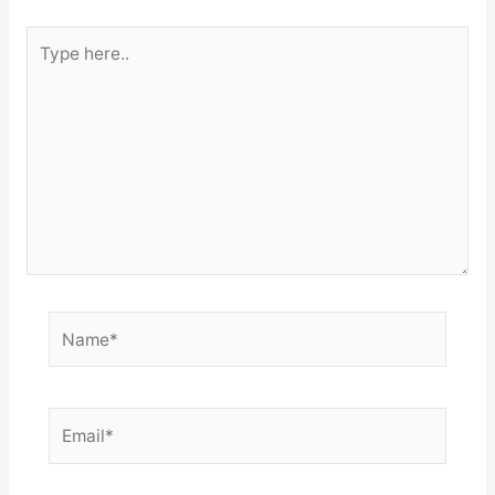
Type
here..
Name*
Email*