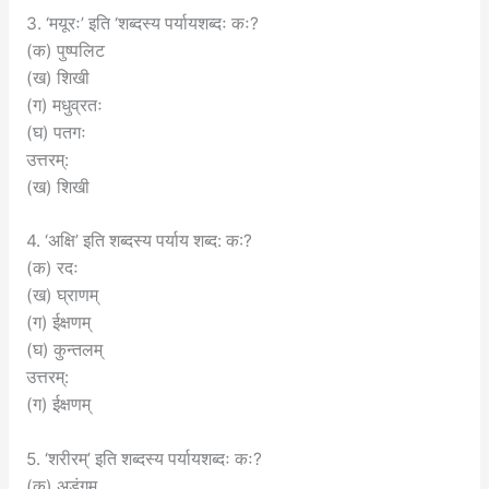
3. ‘मयूरः’ इति ‘शब्दस्य पर्यायशब्दः कः?
(क) पुष्पलिट
(ख) शिखी
(ग) मधुव्रतः
(घ) पतगः
उत्तरम्:
(ख) शिखी
4. ‘अक्षि’ इति शब्दस्य पर्याय शब्द: क:?
(क) रदः
(ख) घ्राणम्
(ग) ईक्षणम्
(घ) कुन्तलम्
उत्तरम्:
(ग) ईक्षणम्
5. ‘शरीरम्’ इति शब्दस्य पर्यायशब्दः कः?
(क) अडंगम