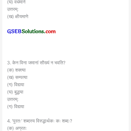
(घ) वर्धमाने
उत्तरम्:
(ख) क्षीयमाणे
3. केन विना जमानां सौख्यं न भवति?
(क) शक्त्या
(ख) सम्पत्या
(ग) विद्यया
(घ) बुद्धया
उत्तरम्:
(ग) विद्यया
4. ‘पुरतः’ शब्दस्य विरुद्धार्थकः कः शब्दः?
(क) अग्रतः