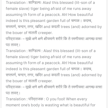
Translation : शाण्डिल्यः Alas! this blessed (lit-son of a
female slave) tiger being afraid of me runs away
assuming th form of a peacock. Ah! How beautiful
indeed is this pleasant garden full of चम्पक। कदम्ब,
सप्तपर्ण, चन्दन, तगर, खदिर and कदली trees (and) adorned by
the bouer of मालती creeper.
परिव्राजकः – मूर्ख! क्षणे क्षणे क्षीयमाणे शरीरे किं ते रमणीयमा! आगच्छ वत्स!
पठ तावत्।
Translation : शाण्डिल्य : Alas! this blessed (lit-son of a
female slave) tiger being afraid of me runs away
assuming th form of a peacock. Ah! How beautiful
indeed is this pleasant garden full of चम्पक। कदम्ब,
सप्तपर्ण, चन्दन, तगर, खदिर and कदली trees (and) adorned by
the bouer of मालती creeper.
परिव्राजकः – मूर्ख! क्षणे क्षणे क्षीयमाणे शरीरे किं ते रमणीयमा! आगच्छ वत्स!
पठ तावत्।
Translation : परिव्राजक : O you fool! When every
moment one’s body is wasting what is beautiful for