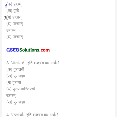
(क) पृष्ठम्
(ख) पृष्ठे
(ग) पृष्ठात्
(घ) पश्चात्
उत्तरम्:
(घ) पश्चात्
3. ‘पौराणिकी’ इति शब्दस्य कः अर्थः?
(क) पुरातनी
(ख) पुराणज्ञा
(ग) पुराणा
(घ) पुराणशास्त्रिणी
उत्तरम्:
(ख) पुराणज्ञा
4. ‘पठनार्थाः’ इति शब्दस्य कः अर्थः?