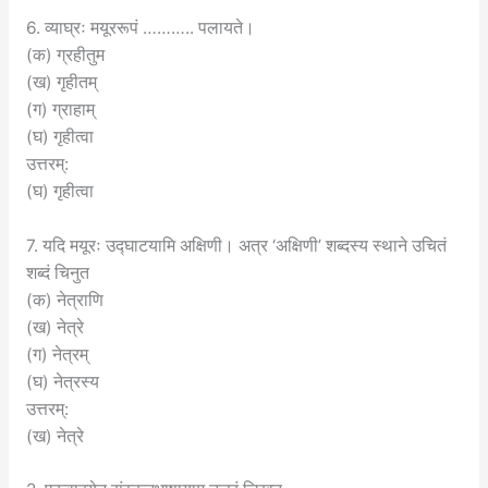
6. व्याघ्रः मयूररूपं ……….. पलायते।
(क) ग्रहीतुम
(ख) गृहीतम्
(ग) ग्राहाम्
(घ) गृहीत्वा
उत्तरम्:
(घ) गृहीत्वा
7. यदि मयूरः उद्घाटयामि अक्षिणी। अत्र ‘अक्षिणी’ शब्दस्य स्थाने उचितं
शब्दं चिनुत
(क) नेत्राणि
(ख) नेत्रे
(ग) नेत्रम्
(घ) नेत्रस्य
उत्तरम्:
(ख) नेत्रे