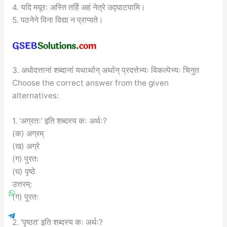
4. यदि मयूरः अस्ति तर्हि अहं नेत्रे उद्घाटयामि।
5. पठनेने विना विद्या न प्राप्यते।
3. अधोदत्तानां शब्दानां यथार्थान् अर्थान् प्रदत्तेभ्यः विकल्पेभ्यः चिनुत
Choose the correct answer from the given
alternatives:
1. ‘अग्रतः’ इति शब्दस्य कः अर्थः?
(क) अग्रम्
(ख) अग्रे
(ग) पुरतः
(घ) पृष्ठे
उत्तरम्:
(ग) पुरतः
2. ‘पृष्ठत’ इति शब्दस्य कः अर्थ:?