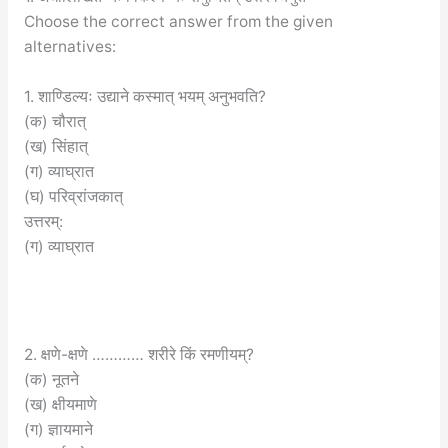
Choose the correct answer from the given
alternatives:
1. शाण्डिल्यः उद्याने कस्मात् भयम् अनुभवति?
(क) चौरात्
(ख) सिंहात्
(ग) व्याघ्रात
(घ) परिव्रांजकात्
उत्तरम्:
(ग) व्याघ्रात
2. क्षणे-क्षणे ………… शरीरे किं रमणीयम्?
(क) नूतने
(ख) क्षीयमाणे
(ग) ज्ञायमाने