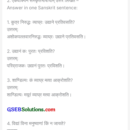
2. एकवाक्येन संस्कृतभाषायाम् उत्तरं लिखत –
Answer in one Sanskrit sentence:
1. कुत्र निरुद्धः व्याघ्रः उद्याने प्रतिवसति?
उत्तरम्:
अशोकपल्लवारनिरुद्धः व्याघ्रः उद्याने प्रतिवसति।
2. उद्यानं कः पुरतः प्रविशति?
उत्तरम्:
परिव्राजकः उद्यानं पुरतः प्रविशति।
3. शाण्डिल्यः कं व्याघ्र मत्वा आक्रोशति?
उत्तरम्:
शाण्डिल्यः मयूरं व्याघ्र मत्वा आक्रोशति।
4. विद्यां विना मनुष्याणां किं न जायते?