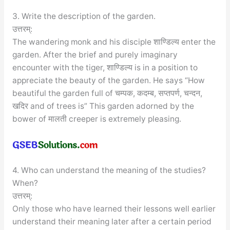
3. Write the description of the garden.
उत्तरम्:
The wandering monk and his disciple शाण्डिल्य enter the
garden. After the brief and purely imaginary
encounter with the tiger, शाण्डिल्य is in a position to
appreciate the beauty of the garden. He says “How
beautiful the garden full of चम्पक, कदम्ब, सप्तपर्ण, चन्दन,
खदिर and of trees is” This garden adorned by the
bower of मालती creeper is extremely pleasing.
4. Who can understand the meaning of the studies?
When?
उत्तरम्:
Only those who have learned their lessons well earlier
understand their meaning later after a certain period