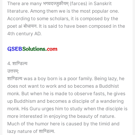
There are many भगवदज्जुकीयम् (farces) in Sanskrit
literature. Among them we is the most popular one.
According to some scholars, it is composed by the
poet al बोधायन. It is said to have been composed in the
4th century AD.
4. शाण्डिल्य
उत्तरम्:
शाण्डिल्य was a boy born is a poor family. Being lazy, he
does not want to work and so becomes a Buddhist
monk. But when he is made to observe fasts, he gives
up Buddhism and becomes a disciple of a wandering
monk. His Guru urges him to study when the disciple is
more interested in enjoying the beauty of nature.
Much of the humor here is caused by the timid and
lazy nature of शाण्डिल्य.