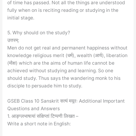
of time has passed. Not all the things are understood
fully when on is reciting reading or studying in the
initial stage.
5. Why should on the study?
उत्तरम्:
Men do not get real and permanent happiness without
knowledge religious merit (धर्म), wealth (आर्य), liberation
(मोक्ष) which are the aims of human life cannot be
achieved without studying and learning. So one
should study. Thus says the wandering monk to his
disciple to persuade him to study.
GSEB Class 10 Sanskrit सत्यं मयूरः Additional Important
Questions and Answers
1. आङ्ग्लभाषायां संक्षिप्तां टिप्पणी लिखत –
Write a short note in English: