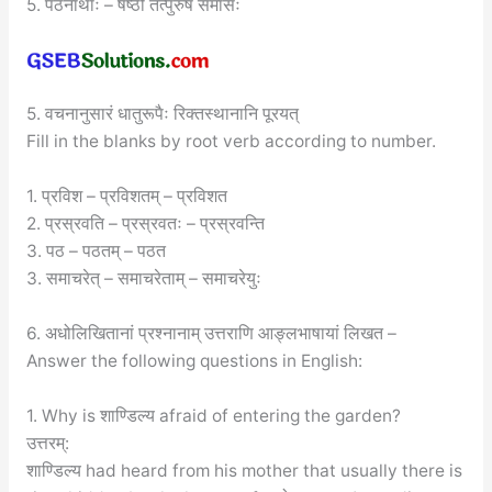
5. पठनार्थाः – षष्ठी तत्पुरुष समासः
5. वचनानुसारं धातुरूपैः रिक्तस्थानानि पूरयत्
Fill in the blanks by root verb according to number.
1. प्रविश – प्रविशतम् – प्रविशत
2. प्रस्रवति – प्रस्रवतः – प्रस्रवन्ति
3. पठ – पठतम् – पठत
3. समाचरेत् – समाचरेताम् – समाचरेयुः
6. अधोलिखितानां प्रश्नानाम् उत्तराणि आङ्लभाषायां लिखत –
Answer the following questions in English:
1. Why is शाण्डिल्य afraid of entering the garden?
उत्तरम्:
शाण्डिल्य had heard from his mother that usually there is