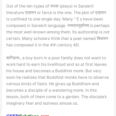
Out of the ten types of रूपक (plays) in Sanskrit
literature प्रहसन or farce is the one. The plot of प्रहसन
is confined to one single day. Many ” E s have been
composed in Sanskrit language. भगवदज्जुकीयम् is perhaps
the most well-known among them. Its authorship is not
certain. Many scholars think that a poet named बिधायन
has composed it in the 4th century AD.
शाण्डिल्य:, a boy born in a poor family does not want to
work hard to earn his livelihood and so at first leaves
his house and becomes a Buddhist monk. But very
soon he realizes that Buddhist monks have to observe
various kinds of fasts. He gives up Buddhism and
becomes a disciple of a wandering monk. In this
lesson, both of them come to a garden. The disciple’s
imaginary fear and laziness amuse us.