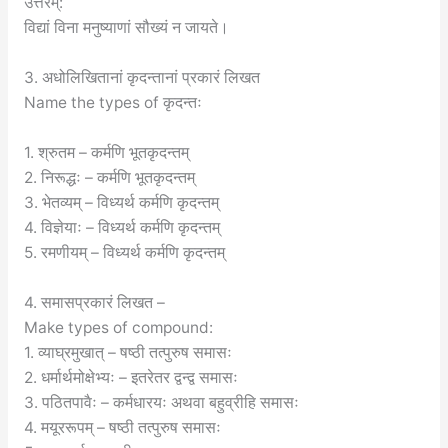
उत्तरम्:
विद्यां विना मनुष्याणां सौख्यं न जायते।
3. अधोलिखितानां कृदन्तानां प्रकारं लिखत
Name the types of कृदन्तः
1. श्रुतम – कर्मणि भूतकृदन्तम्
2. निरूद्धः – कर्मणि भूतकृदन्तम्
3. भेतव्यम् – विध्यर्थ कर्मणि कृदन्तम्
4. विज्ञेयाः – विध्यर्थ कर्मणि कृदन्तम्
5. रमणीयम् – विध्यर्थ कर्मणि कृदन्तम्
4. समासप्रकारं लिखत –
Make types of compound:
1. व्याघ्रमुखात् – षष्ठी तत्पुरुष समासः
2. धर्मार्थमोक्षेभ्यः – इतरेतर द्वन्द्व समासः
3. पठितपावैः – कर्मधारयः अथवा बहुव्रीहि समासः
4. मयूररूपम् – षष्ठी तत्पुरुष समासः