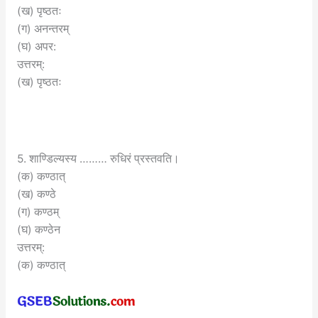
(ख) पृष्ठतः
(ग) अनन्तरम्
(घ) अपर:
उत्तरम्:
(ख) पृष्ठतः
5. शाण्डिल्यस्य ……… रुधिरं प्रस्तवति।
(क) कण्ठात्
(ख) कण्ठे
(ग) कण्ठम्
(घ) कण्ठेन
उत्तरम्:
(क) कण्ठात्