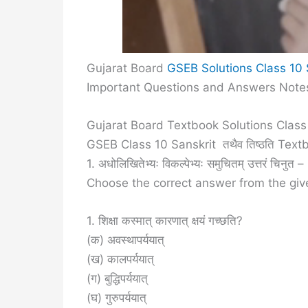
Gujarat Board
GSEB Solutions Class 10 
Important Questions and Answers Notes
Gujarat Board Textbook Solutions Class 1
GSEB Class 10 Sanskrit तथैव तिष्ठति Te
1. अधोलिखितेभ्यः विकल्पेभ्यः समुचितम् उत्तरं चिनुत –
Choose the correct answer from the give
1. शिक्षा कस्मात् कारणात् क्षयं गच्छति?
(क) अवस्थापर्ययात्
(ख) कालपर्ययात्
(ग) बुद्धिपर्ययात्
(घ) गुरुपर्ययात्