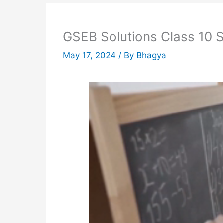
GSEB Solutions Class 10 Sa
May 17, 2024
/ By
Bhagya