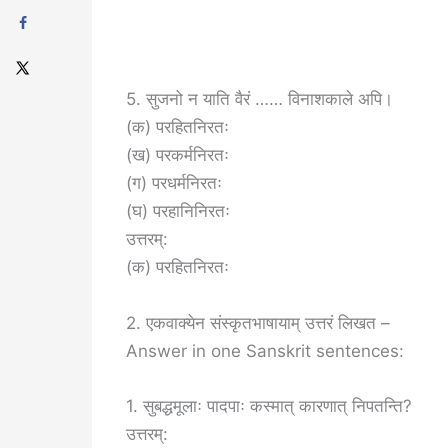
5. सुजनो न याति वैरं …… विनाशकाले अपि।
(क) परहितनिरतः
(ख) परकर्मनिरतः
(ग) परधर्मनिरतः
(घ) परहानिनिरतः
उत्तरम्:
(क) परहितनिरतः
2. एकवाक्येन संस्कृतभाषायाम् उत्तरं लिखत –
Answer in one Sanskrit sentences:
1. सुबद्धमूलाः पादपाः कस्मात् कारणात् निपतन्ति?
उत्तरम्: