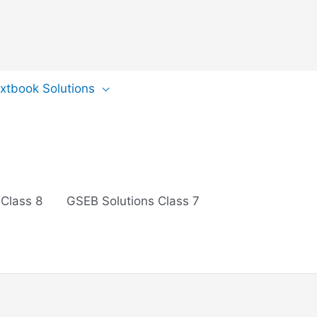
extbook Solutions
 Class 8
GSEB Solutions Class 7