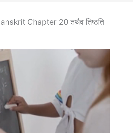
nskrit Chapter 20 तथैव तिष्ठति