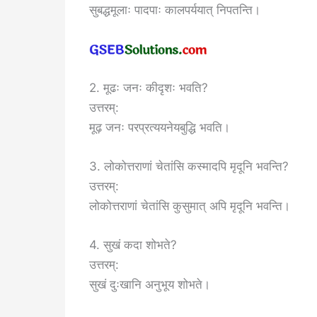
सुबद्धमूलाः पादपाः कालपर्ययात् निपतन्ति।
2. मूढः जनः कीदृशः भवति?
उत्तरम्:
मूढ़ जनः परप्रत्ययनेयबुद्धि भवति।
3. लोकोत्तराणां चेतांसि कस्मादपि मृदूनि भवन्ति?
उत्तरम्:
लोकोत्तराणां चेतांसि कुसुमात् अपि मृदूनि भवन्ति।
4. सुखं कदा शोभते?
उत्तरम्:
सुखं दुःखानि अनुभूय शोभते।