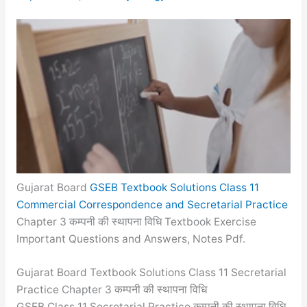
Gujarat Board
GSEB Textbook Solutions Class 11
Commercial Correspondence and Secretarial Practice
Chapter 3 कम्पनी की स्थापना विधि Textbook Exercise
Important Questions and Answers, Notes Pdf.
Gujarat Board Textbook Solutions Class 11 Secretarial
Practice Chapter 3 कम्पनी की स्थापना विधि
GSEB Class 11 Secretarial Practice कम्पनी की स्थापना विधि