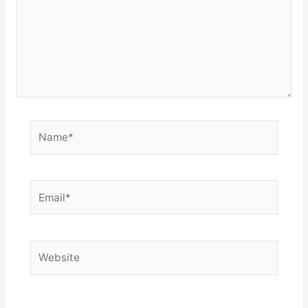
Name*
Email*
Website