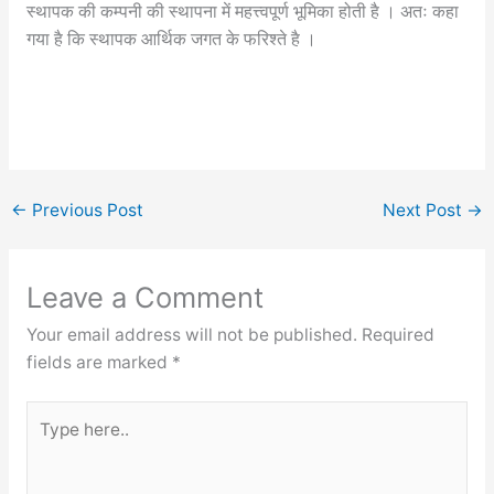
स्थापक की कम्पनी की स्थापना में महत्त्वपूर्ण भूमिका होती है । अतः कहा
गया है कि स्थापक आर्थिक जगत के फरिश्ते है ।
←
Previous Post
Next Post
→
Leave a Comment
Your email address will not be published.
Required
fields are marked
*
Type
here..