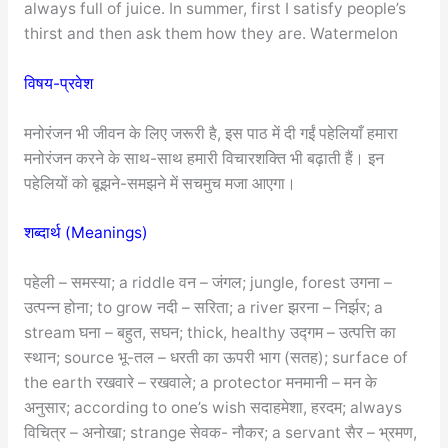
always full of juice. In summer, first I satisfy people’s
thirst and then ask them how they are. Watermelon
विषय-प्रवेश
मनोरंजन भी जीवन के लिए जरूरी है, इस पाठ में दी गईं पहेलियाँ हमारा
मनोरंजन करने के साथ-साथ हमारी विचारशक्ति भी बढ़ाती हैं। इन
पहेलियों को बूझने-समझने में सचमुच मजा आएगा।
शब्दार्थ (Meanings)
पहेली – समस्या; a riddle वन – जंगल; jungle, forest उगना –
उत्पन्न होना; to grow नदी – सरिता; a river झरना – निर्झर; a
stream घना – बहुत, सघन; thick, healthy उद्गम – उत्पत्ति का
स्थान; source भू-तल – धरती का ऊपरी भाग (सतह); surface of
the earth रखवारे – रखवाले; a protector मनमानी – मन के
अनुसार; according to one’s wish सदाहमेशा, हरदम; always
विचित्र – अनोखा; strange सेवक- नौकर; a servant सैर – भ्रमण,