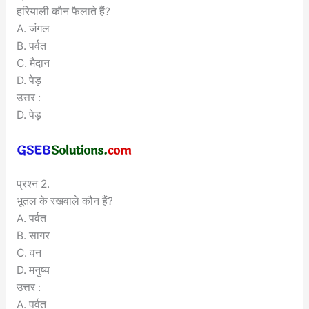
हरियाली कौन फैलाते हैं?
A. जंगल
B. पर्वत
C. मैदान
D. पेड़
उत्तर :
D. पेड़
प्रश्न 2.
भूतल के रखवाले कौन हैं?
A. पर्वत
B. सागर
C. वन
D. मनुष्य
उत्तर :
A. पर्वत