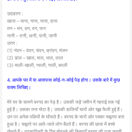
उदाहरण :
खाना – भाना, गाना, नाना, दाना
तन – मन, धन, वन, फन
नानी – रानी, धानी, पानी, जानी
उत्तर :
(1) नंदन – वंदन, चंदन, क्रंदन, मंजन
(2) डाल – खाल, माल, भाल, लाल
(3) माली-खाली, प्याली, गाली, काली
4. आपके घर में या आसपास कोई-न-कोई पेड़ होगा। उसके बारे में कुछ
वाक्य लिखिए।
मेरे घर के सामने बरगद का पेड़ है। उसकी जड़ें जमीन में गहराई तक गई
हुई हैं। उसका तना मोटा है। उसकी डालियाँ चारों ओर खूब फैली हुई हैं।
उन पर अनेक पक्षियों के घोंसले हैं। बरगद के चारों ओर पक्का चबूतरा बना
हुआ है। चबूतरे पर आते-जाते लोग बैठते हैं। बरगद की छाया में बच्चे
खेलते हैं। वटसावित्री के दिन मोहल्ले की स्त्रियाँ बरगद की पूजा करती