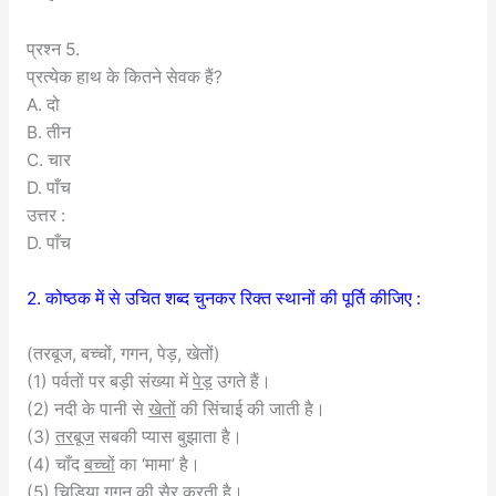
प्रश्न 5.
प्रत्येक हाथ के कितने सेवक हैं?
A. दो
B. तीन
C. चार
D. पाँच
उत्तर :
D. पाँच
2. कोष्ठक में से उचित शब्द चुनकर रिक्त स्थानों की पूर्ति कीजिए :
(तरबूज, बच्चों, गगन, पेड़, खेतों)
(1) पर्वतों पर बड़ी संख्या में
पेड़
उगते हैं।
(2) नदी के पानी से
खेतों
की सिंचाई की जाती है।
(3)
तरबूज
सबकी प्यास बुझाता है।
(4) चाँद
बच्चों
का ‘मामा’ है।
(5) चिड़िया
गगन
की सैर करती है।