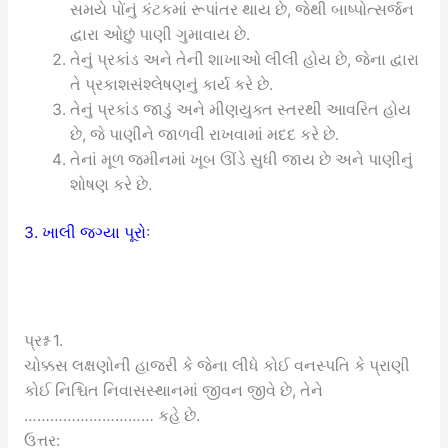
સમયે પોંનું કંટકમાં રૂપાંતર થાય છે, જેથી બાષ્પોત્સર્જન
દ્વારા ઓછું પાણી ગુમાવાય છે.
તેનું પ્રકાંડ અને તેની શાખાઓ લીલી હોય છે, જેના દ્વારા
તે પ્રકાશસંશ્લેષણનું કાર્ય કરે છે.
તેનું પ્રકાંડ જાડું અને મીણયુક્ત સ્તરથી આવરિત હોય
છે, જે પાણીને જાળવી રાખવામાં મદદ કરે છે.
તેનાં મૂળ જમીનમાં ખૂબ ઊંડે સુધી જાય છે અને પાણીનું
શોષણ કરે છે.
3. ખાલી જગ્યા પૂરોઃ
પ્રશ્ન 1.
ચોક્કસ લક્ષણોની હાજરી કે જેના લીધે કોઈ વનસ્પતિ કે પ્રાણી
કોઈ નિશ્ચિત નિવાસસ્થાનમાં જીવન જીવે છે, તેને
………………………… કહે છે.
ઉત્તર: