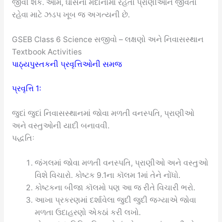
જીવી શકે. આમ, ઘાસના મેદાનોમાં રહેતાં પ્રાણીઓને જીવતાં
રહેવા માટે ઝડપ ખૂબ જ અગત્યની છે.
GSEB Class 6 Science સજીવો – લક્ષણો અને નિવાસસ્થાન
Textbook Activities
પાઠ્યપુસ્તકની પ્રવૃત્તિઓની સમજ
પ્રવૃત્તિ 1:
જુદાં જુદાં નિવાસસ્થાનમાં જોવા મળતી વનસ્પતિ, પ્રાણીઓ
અને વસ્તુઓની યાદી બનાવવી.
પદ્ધતિઃ
જંગલમાં જોવા મળતી વનસ્પતિ, પ્રાણીઓ અને વસ્તુઓ
વિશે વિચારો. કોષ્ટક 9.1ના કૉલમ 1માં તેને નોંધો.
કોષ્ટકના બીજા કૉલમો પણ આ જ રીતે વિચારી ભરો.
આખા પ્રકરણમાં દર્શાવેલા જુદી જુદી જગ્યાએ જોવા
મળતા ઉદાહરણો એકઠાં કરી લખો.