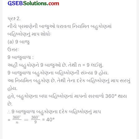
પ્રશ્ન 2.
નીચે પ્રમાણેની બાજુઓ ધરાવતા નિયમિત બહુકોણમાં
બહિષ્કોણનું માપ શોધોઃ
(a) 9 બાજુ
ઉત્તરઃ
9 બાજુવાળા :
અહીં બહુકોણને 9 બાજુઓ છે. તેથી n = 9 લઈશું.
9 બાજુવાળા બહુકોણના બહિષ્કોણની સંખ્યા 9 હોય.
આ નિયમિત બહુકોણ છે. તેથી તેના દરેક બહિષ્કોણનું માપ સરખું
હોય.
હવે, બહુકોણના બધા બહિષ્કોણનાં માપનો સરવાળો 360° થાય
છે.
∴ 9 બાજુવાળા બહુકોણના દરેક બહિષ્કોણનું માપ
∘
∘
360
360
=
=
= 40°
9
n