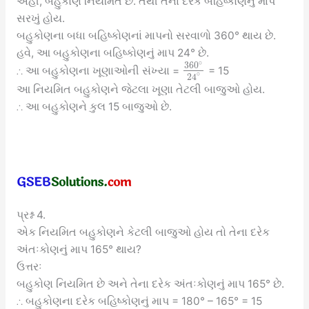
અહીં, બહુકોણ નિયમિત છે. તેથી તેના દરેક બહિષ્કોણનું માપ
સરખું હોય.
બહુકોણના બધા બહિષ્કોણનાં માપનો સરવાળો 360° થાય છે.
હવે, આ બહુકોણના બહિષ્કોણનું માપ 24° છે.
∘
360
∴ આ બહુકોણના ખૂણાઓની સંખ્યા =
= 15
∘
24
આ નિયમિત બહુકોણને જેટલા ખૂણા તેટલી બાજુઓ હોય.
∴ આ બહુકોણને કુલ 15 બાજુઓ છે.
પ્રશ્ન 4.
એક નિયમિત બહુકોણને કેટલી બાજુઓ હોય તો તેના દરેક
અંતઃકોણનું માપ 165° થાય?
ઉત્તરઃ
બહુકોણ નિયમિત છે અને તેના દરેક અંતઃકોણનું માપ 165° છે.
∴ બહુકોણના દરેક બહિષ્કોણનું માપ = 180° – 165° = 15