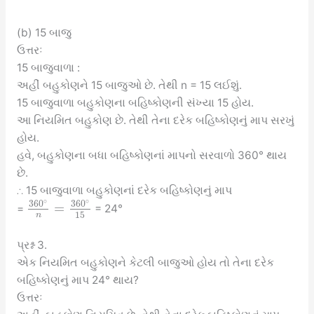
(b) 15 બાજુ
ઉત્તરઃ
15 બાજુવાળા :
અહીં બહુકોણને 15 બાજુઓ છે. તેથી n = 15 લઈશું.
15 બાજુવાળા બહુકોણના બહિષ્કોણની સંખ્યા 15 હોય.
આ નિયમિત બહુકોણ છે. તેથી તેના દરેક બહિષ્કોણનું માપ સરખું
હોય.
હવે, બહુકોણના બધા બહિષ્કોણનાં માપનો સરવાળો 360° થાય
છે.
∴ 15 બાજુવાળા બહુકોણનાં દરેક બહિષ્કોણનું માપ
∘
∘
360
360
=
=
= 24°
15
n
પ્રશ્ન 3.
એક નિયમિત બહુકોણને કેટલી બાજુઓ હોય તો તેના દરેક
બહિષ્કોણનું માપ 24° થાય?
ઉત્તરઃ