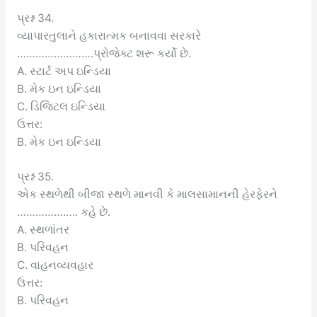
પ્રશ્ન 34.
વ્યાપારતુલાને હકારાત્મક બનાવવા સરકારે
…………………….પ્રોજેક્ટ શરૂ કર્યો છે.
A. સ્ટાર્ટ અપ ઇન્ડિયા
B. મેક ઇન ઇન્ડિયા
C. ડિજિટલ ઇન્ડિયા
ઉત્તર:
B. મેક ઇન ઇન્ડિયા
પ્રશ્ન 35.
એક સ્થળેથી બીજા સ્થળે માનવી કે માલસામાનની હેરફેરને
……………….. કહે છે.
A. સ્થળાંતર
B. પરિવહન
C. વાહનવ્યવહાર
ઉત્તર:
B. પરિવહન