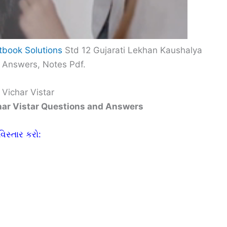
xtbook Solutions
Std 12 Gujarati Lekhan Kaushalya
d Answers, Notes Pdf.
Vichar Vistar
har Vistar Questions and Answers
િસ્તાર કરો: