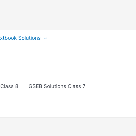
extbook Solutions
 Class 8
GSEB Solutions Class 7