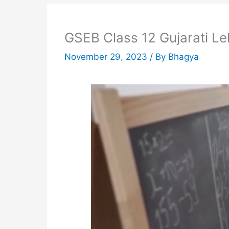
GSEB Class 12 Gujarati Le
November 29, 2023
/ By
Bhagya