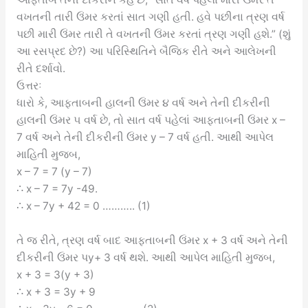
વખતની તારી ઉંમર કરતાં સાત ગણી હતી. હવે પછીના ત્રણ વર્ષ
પછી મારી ઉંમર તારી તે વખતની ઉંમર કરતાં ત્રણ ગણી હશે.” (શું
આ રસપ્રદ છે?) આ પરિસ્થિતિને બૈજિક રીતે અને આલેખની
રીતે દર્શાવો.
ઉત્તરઃ
ધારો કે, આફતાબની હાલની ઉંમર ૪ વર્ષ અને તેની દીકરીની
હાલની ઉંમર ૫ વર્ષ છે, તો સાત વર્ષ પહેલાં આફતાબની ઉંમર x –
7 વર્ષ અને તેની દીકરીની ઉંમર y – 7 વર્ષ હતી. આથી આપેલ
માહિતી મુજબ,
x – 7 = 7 (y – 7)
∴ x – 7 = 7y -49.
∴ x – 7y + 42 = 0 ……….. (1)
તે જ રીતે, ત્રણ વર્ષ બાદ આફતાબની ઉંમર x + 3 વર્ષ અને તેની
દીકરીની ઉંમર પy+ 3 વર્ષ થશે. આથી આપેલ માહિતી મુજબ,
x + 3 = 3(y + 3)
∴ x + 3 = 3y + 9