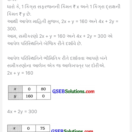
ધારો કે, 1 કિગ્રા સફરજનની કિંમત ₹ x અને 1 કિગ્રા દ્રાક્ષની
કિંમત ₹ y છે.
આથી આપેલ માહિતી મુજબ, 2x + y = 160 અને 4x + 2y =
300.
આમ, સમીકરણો 2x + y = 160 અને 4x + 2y = 300 એ
આપેલ પરિસ્થિતિને બેજિક રીતે દર્શાવે છે.
આપેલ પરિસ્થિતિને ભૌમિતિક રીતે દર્શાવવા આપણે બંને
સમીકરણોના આલેખ એક જ આલેખપત્ર પર દોરીએ.
2x + y = 160
4x + 2y = 300