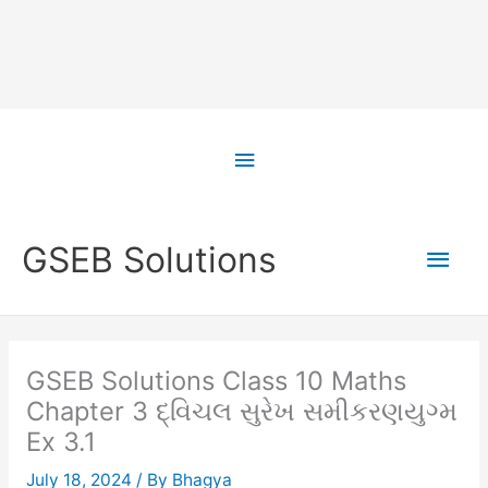
Skip
to
Above
content
Header
Main
GSEB Solutions
Men
GSEB Solutions Class 10 Maths
Chapter 3 દ્વિચલ સુરેખ સમીકરણયુગ્મ
Ex 3.1
July 18, 2024
/ By
Bhagya