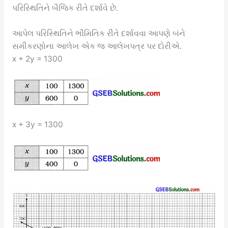
પરિસ્થિતિને બૈજિક રીતે દર્શાવે છે.
આપેલ પરિસ્થિતિને ભૌમિતિક રીતે દર્શાવવા આપણે બંને
સમીકરણોના આલેખ એક જ આલેખપત્ર પર દોરીએ.
x + 2y = 1300
x + 3y = 1300