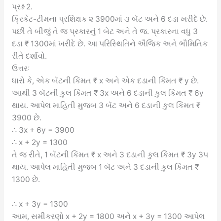
પ્રશ્ન 2.
ક્રિકેટ-ટીમના પ્રશિક્ષક ૨ 3900માં ૩ બૅટ અને 6 દડા ખરીદે છે.
પછી તે બીજું તે જ પ્રકારનું 1 બેટ અને તે જ. પ્રકારના વધુ 3
દડા ₹ 1300માં ખરીદે છે. આ પરિસ્થિતિને ઐજિક અને ભૌમિતિક
રીતે દર્શાવો.
ઉત્તરઃ
ધારો કે, એક બૅટની કિંમત ₹ x અને એક દડાની કિંમત ₹ y છે.
આથી 3 બૅટની કુલ કિંમત ₹ 3x અને 6 દડાની કુલ કિંમત ₹ 6y
થાય. આપેલ માહિતી મુજબ 3 બૅટ અને 6 દડાની કુલ કિંમત ₹
3900 છે.
∴ 3x + 6y = 3900
∴ x + 2y = 1300
તે જ રીતે, 1 બૅટની કિંમત ₹ x અને 3 દડાની કુલ કિંમત ₹ 3y 3પ
થાય. આપેલ માહિતી મુજબ 1 બૅટ અને 3 દડાની કુલ કિંમત ₹
1300 છે.
∴ x + 3y = 1300
આમ, સમીકરણો x + 2y = 1800 અને x + 3y = 1300 આપેલ