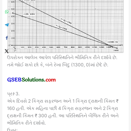
ઉપરોક્ત આલેખ આપેલ પરિસ્થિતિને ભૌમિતિક રીતે દર્શાવે છે.
તમે જોઈ શકો છો કે, બંને રેખા બિંદુ (1300, 0)માં છેદે છે.
પ્રશ્ન 3.
એક દિવસે 2 કિગ્રા સફરજન અને 1 કિગ્રા દ્રાક્ષની કિંમત ₹
160 હતી. એક મહિના પછી 4 કિગ્રા સફરજન અને 2 કિગ્રા
દ્રાક્ષની કિંમત ₹ 300 હતી. આ પરિસ્થિતિને બૈજિક રીતે અને
ભૌમિતિક રીતે દર્શાવો.
ઉત્તરઃ