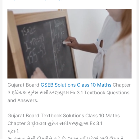
Gujarat Board
GSEB Solutions Class 10 Maths
Chapter
3 દ્વિચલ સુરેખ સમીકરણયુગ્મ Ex 3.1 Textbook Questions
and Answers.
Gujarat Board Textbook Solutions Class 10 Maths
Chapter 3 દ્વિચલ સુરેખ સમીકરણયુગ્મ Ex 3.1
પ્રશ્ન 1.
આફતાબ તેની દીકરીને કહે છે, “સાત વર્ષ પહેલાં મારી ઉંમર તે