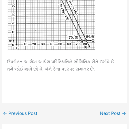
ઉપરોક્ત આલેખ આપેલ પરિસ્થિતિને ભૌમિતિક રીતે દર્શાવે છે.
તમે જોઈ શકો છો કે, બંને રેખા પરસ્પર સમાંતર છે.
←
Previous Post
Next Post
→