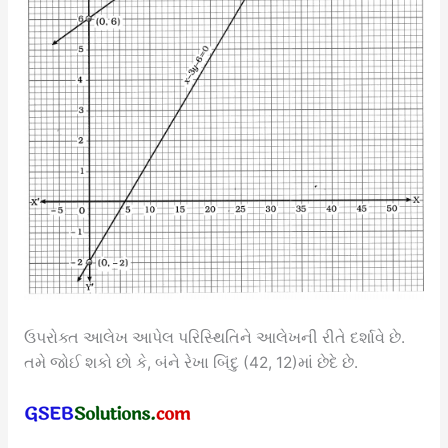
ઉપરોક્ત આલેખ આપેલ પરિસ્થિતિને આલેખની રીતે દર્શાવે છે.
તમે જોઈ શકો છો કે, બંને રેખા બિંદુ (42, 12)માં છેદે છે.