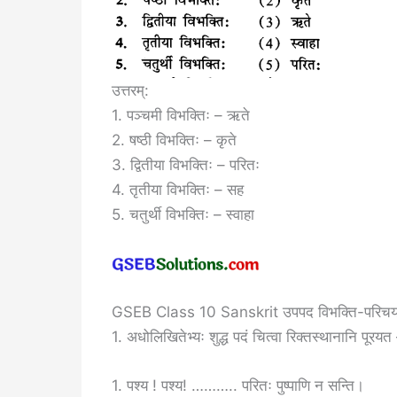
उत्तरम्:
1. पञ्चमी विभक्तिः – ऋते
2. षष्ठी विभक्तिः – कृते
3. द्वितीया विभक्तिः – परितः
4. तृतीया विभक्तिः – सह
5. चतुर्थी विभक्तिः – स्वाहा
GSEB Class 10 Sanskrit उपपद विभक्ति-परि
1. अधोलिखितेभ्यः शुद्ध पदं चित्वा रिक्तस्थानानि पूरयत
1. पश्य ! पश्य! ……….. परितः पुष्पाणि न सन्ति।