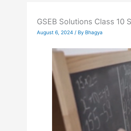
GSEB Solutions Class 10 San
August 6, 2024
/ By
Bhagya