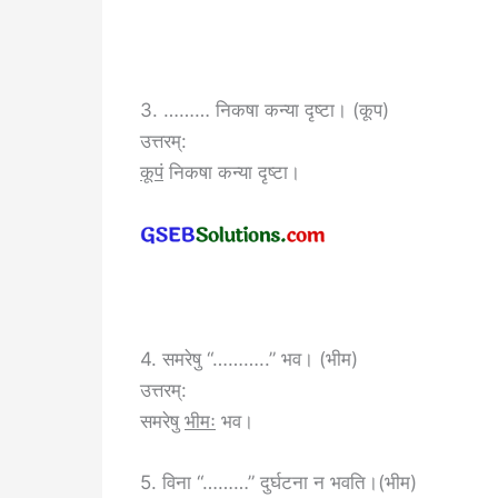
3. ……… निकषा कन्या दृष्टा। (कूप)
उत्तरम्:
कूपं
निकषा कन्या दृष्टा।
4. समरेषु “………..” भव। (भीम)
उत्तरम्:
समरेषु
भीमः
भव।
5. विना “………” दुर्घटना न भवति।(भीम)