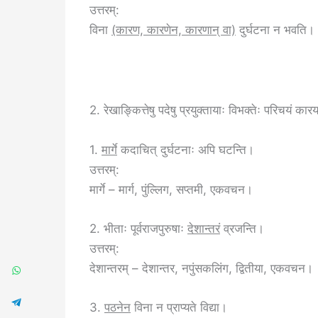
उत्तरम्:
विना
(कारण, कारणेन, कारणान् वा)
दुर्घटना न भवति।
2. रेखाङ्कित्तेषु पदेषु प्रयुक्तायाः विभक्तेः परिचयं का
1.
मार्गे
कदाचित् दुर्घटनाः अपि घटन्ति।
उत्तरम्:
मार्गे – मार्ग, पुंल्लिग, सप्तमी, एकवचन।
2. भीताः पूर्वराजपुरुषाः
देशान्तरं
व्रजन्ति।
उत्तरम्:
देशान्तरम् – देशान्तर, नपुंसकलिंग, द्वितीया, एकवचन।
3.
पठनेन
विना न प्राप्यते विद्या।