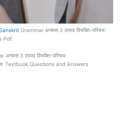
Sanskrit
Grammar अभ्यास 3 उपपद विभक्ति-परिचयः
 Pdf.
अभ्यास 3 उपपद विभक्ति-परिचयः
िचयः Textbook Questions and Answers