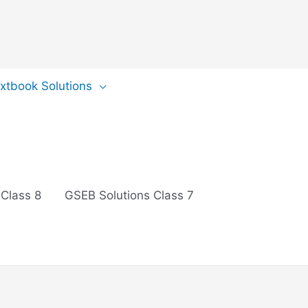
extbook Solutions
 Class 8
GSEB Solutions Class 7