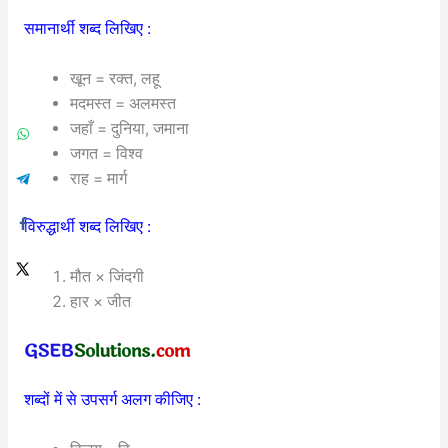
समानार्थी शब्द लिखिए :
खून = रक्त, लहू
मदमस्त = अलमस्त
जहाँ = दुनिया, जमाना
जगत = विश्व
राह = मार्ग
विरुद्धार्थी शब्द लिखिए :
मौत × जिंदगी
हार × जीत
शब्दों में से उपसर्ग अलग कीजिए :