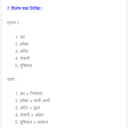
7. विलोम शब्द लिखिए :
प्रश्न 1.
डर
हमेशा
काँटा
रोशनी
मुश्किल
उत्तर :
डर × निर्भयता
हमेशा × कभी-कभी
काँटा × फूल
रोशनी × अंधेरा
मुश्किल × आसान