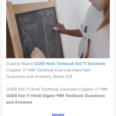
Gujarat Board
GSEB Hindi Textbook Std 11 Solutions
Chapter 17 गज़ल Textbook Exercise Important
Questions and Answers, Notes Pdf.
GSEB Std 11 Hindi Textbook Solutions Chapter 17 गज़ल
GSEB Std 11 Hindi Digest गज़ल Textbook Questions
and Answers
स्वाध्याय