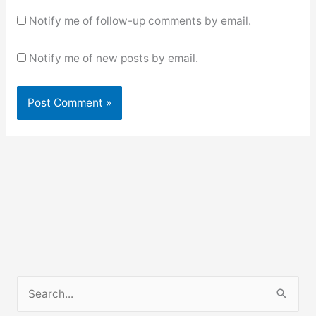
Notify me of follow-up comments by email.
Notify me of new posts by email.
S
e