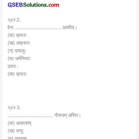
પ્રશ્ન 2.
वेनः ……………………………. आसीत्।
(क) क्रूरः
(ख) अक्रूरः
(ग) दयालुः
(घ) धर्मनिरतः
उत्तर :
(क) क्रूरः
પ્રશ્ન 3.
……………………………. गोरूपम् अस्ति।
(क) आकाशम्
(ख) वायुः
(ग) भूतलम्