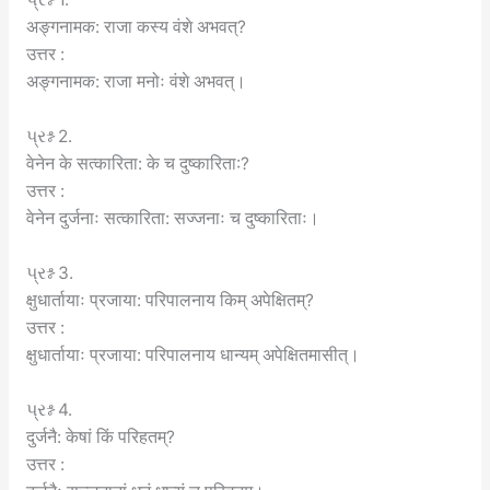
अङ्गनामक: राजा कस्य वंशे अभवत्?
उत्तर :
अङ्गनामक: राजा मनोः वंशे अभवत्।
પ્રશ્ન 2.
वेनेन के सत्कारिता: के च दुष्कारिता:?
उत्तर :
वेनेन दुर्जनाः सत्कारिता: सज्जनाः च दुष्कारिताः।
પ્રશ્ન 3.
क्षुधार्तायाः प्रजाया: परिपालनाय किम् अपेक्षितम्?
उत्तर :
क्षुधार्तायाः प्रजाया: परिपालनाय धान्यम् अपेक्षितमासीत्।
પ્રશ્ન 4.
दुर्जनै: केषां किं परिहतम्?
उत्तर :