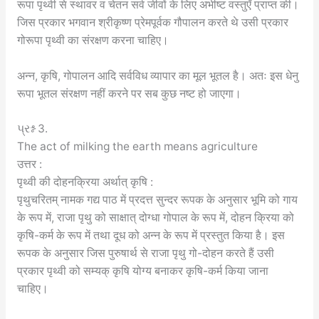
रूपा पृथ्वी से स्थावर व चेतन सर्व जीवों के लिए अभीष्ट वस्तुएँ प्राप्त की।
जिस प्रकार भगवान श्रीकृष्ण प्रेमपूर्वक गौपालन करते थे उसी प्रकार
गोरूपा पृथ्वी का संरक्षण करना चाहिए।
अन्न, कृषि, गोपालन आदि सर्वविध व्यापार का मूल भूतल है। अतः इस धेनु
रूपा भूतल संरक्षण नहीं करने पर सब कुछ नष्ट हो जाएगा।
પ્રશ્ન 3.
The act of milking the earth means agriculture
उत्तर :
पृथ्वी की दोहनक्रिया अर्थात् कृषि :
पृथुचरितम् नामक गद्य पाठ में प्रदत्त सुन्दर रूपक के अनुसार भूमि को गाय
के रूप में, राजा पृथु को साक्षात् दोग्धा गोपाल के रूप में, दोहन क्रिया को
कृषि-कर्म के रूप में तथा दूध को अन्न के रूप में प्रस्तुत किया है। इस
रूपक के अनुसार जिस पुरुषार्थ से राजा पृथु गो-दोहन करते हैं उसी
प्रकार पृथ्वी को सम्यक् कृषि योग्य बनाकर कृषि-कर्म किया जाना
चाहिए।