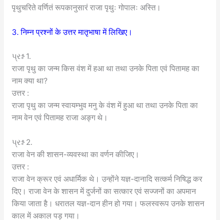
पृथुचरिते वर्णितं रूपकानुसारं राजा पृथुः गोपालः अस्ति।
3. निम्न प्रश्नों के उत्तर मातृभाषा में लिखिए।
પ્રશ્ન 1.
राजा पृथु का जन्म किस वंश में हआ था तथा उनके पिता एवं पितामह का
नाम क्या था?
उत्तर :
राजा पृथु का जन्म स्वायम्भुव मनु के वंश में हुआ था तथा उनके पिता का
नाम वेन एवं पितामह राजा अङ्ग थे।
પ્રશ્ન 2.
राजा वेन की शासन-व्यवस्था का वर्णन कीजिए।
उत्तर :
राजा वेन क्रूर एवं अधार्मिक थे। उन्होंने यज्ञ-दानादि सत्कर्म निषिद्ध कर
दिए। राजा वेन के शासन में दुर्जनों का सत्कार एवं सज्जनों का अपमान
किया जाता है। धरातल यज्ञ-दान हीन हो गया। फलस्वरूप उनके शासन
काल में अकाल पड़ गया।