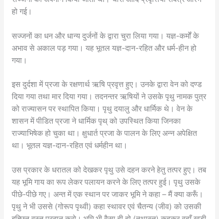
हो गई।
सज्जनों का धन और धान्य दुर्जनों के द्वारा चुरा लिया गया। यज्ञ-कर्मों के
अभाव से अकाल पड़ गया। यह भूतल यज्ञ-दान-रहित और धर्म-हीन हो
गया।
इस दुर्दशा में प्रजा के रक्षणार्थ ऋषि प्रवृत्त हुए। उनके द्वारा वेन को दण्ड
दिया गया तथा मार दिया गया। तदनन्तर ऋषियों ने उसके पृथु नामक पुत्र
को राज्यासन पर स्थापित किया। पृथु दयालु और धार्मिक थे। वेन के
शासन में पीडित प्रजा ने धार्मिक पृथ् को उपस्थित किया जिनका
राज्याभिषेक हो चुका था। क्षुधार्त प्रजा के पालन के लिए अन्न अपेक्षित
था। भूतल यज्ञ-दान-रहित एवं धर्महीन था।
उस प्रकार के धरातल को देखकर पृथु उसे दहन करने हेतु तत्पर हुए। तब
यह भूमि गाय का रूप लेकर पलायन करने के लिए तत्पर हुई। पृथु उसके
पीछे-पीछे गए। अन्त में एक स्थान पर जाकर भूमि ने कहा – मैं क्या करूँ।
पृथु ने भी उससे (गोरूप पृथ्वी) कहा स्थावर एवं चैतन्य (जीव) को उसकी
इच्छित वस्तु प्रदान करो। भूमि भी वैसा ही हो (तथास्तु) कहकर वहाँ खड़ी