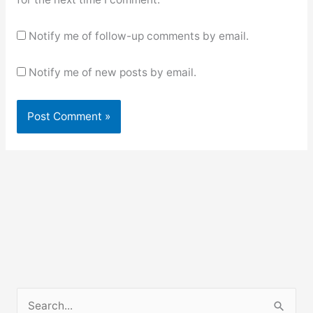
Notify me of follow-up comments by email.
Notify me of new posts by email.
S