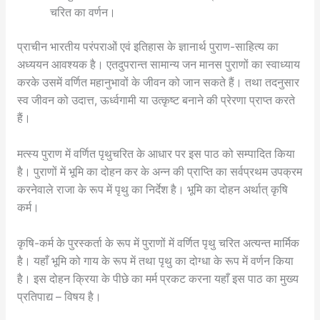
चरित का वर्णन।
प्राचीन भारतीय परंपराओं एवं इतिहास के ज्ञानार्थ पुराण-साहित्य का
अध्ययन आवश्यक है। एतदुपरान्त सामान्य जन मानस पुराणों का स्वाध्याय
करके उसमें वर्णित महानुभावों के जीवन को जान सकते हैं। तथा तदनुसार
स्व जीवन को उदात्त, ऊर्ध्वगामी या उत्कृष्ट बनाने की प्रेरणा प्राप्त करते
हैं।
मत्स्य पुराण में वर्णित पृथुचरित के आधार पर इस पाठ को सम्पादित किया
है। पुराणों में भूमि का दोहन कर के अन्न की प्राप्ति का सर्वप्रथम उपक्रम
करनेवाले राजा के रूप में पृथु का निर्देश है। भूमि का दोहन अर्थात् कृषि
कर्म।
कृषि-कर्म के पुरस्कर्ता के रूप में पुराणों में वर्णित पृथु चरित अत्यन्त मार्मिक
है। यहाँ भूमि को गाय के रूप में तथा पृथु का दोग्धा के रूप में वर्णन किया
है। इस दोहन क्रिया के पीछे का मर्म प्रकट करना यहाँ इस पाठ का मुख्य
प्रतिपाद्य – विषय है।