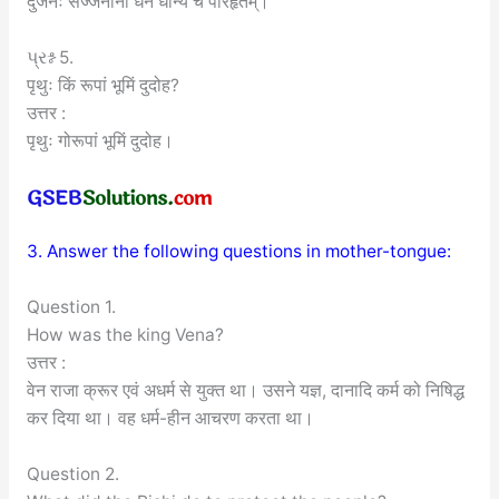
दुर्जनैः सज्जनानां धनं धान्यं च परिहृतम्।
પ્રશ્ન 5.
पृथुः किं रूपां भूमिं दुदोह?
उत्तर :
पृथुः गोरूपां भूमिं दुदोह।
3. Answer the following questions in mother-tongue:
Question 1.
How was the king Vena?
उत्तर :
वेन राजा क्रूर एवं अधर्म से युक्त था। उसने यज्ञ, दानादि कर्म को निषिद्ध
कर दिया था। वह धर्म-हीन आचरण करता था।
Question 2.