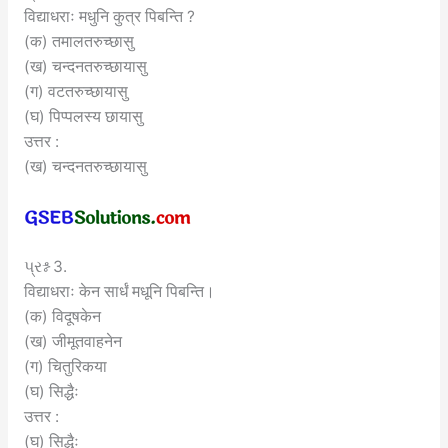
विद्याधराः मधुनि कुत्र पिबन्ति ?
(क) तमालतरुच्छासु
(ख) चन्दनतरुच्छायासु
(ग) वटतरुच्छायासु
(घ) पिप्पलस्य छायासु
उत्तर :
(ख) चन्दनतरुच्छायासु
પ્રશ્ન 3.
विद्याधराः केन सार्धं मधूनि पिबन्ति।
(क) विदूषकेन
(ख) जीमूतवाहनेन
(ग) चितुरिकया
(घ) सिद्धैः
उत्तर :
(घ) सिद्धैः