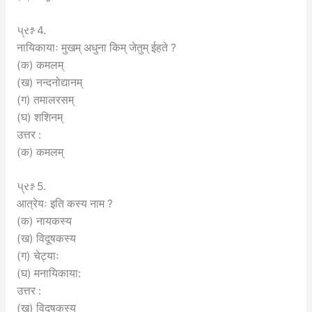
પ્રશ્ન 4.
नायिकायाः मुखम् अधुना किम् जेतुम् ईहते ?
(क) कमलम्
(ख) नन्दनोद्यानम्
(ग) तमालरसम्
(घ) शशिनम्
उत्तर :
(क) कमलम्
પ્રશ્ન 5.
आत्रेयः इति कस्य नाम ?
(क) नायकस्य
(ख) विदूषकस्य
(ग) चेट्याः
(घ) मनायिकाया:
उत्तर :
(ख) विदूषकस्य