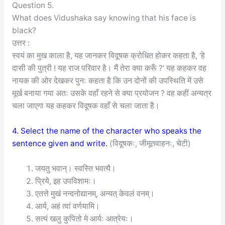
Question 5.
What does Vidushaka say knowing that his face is
black?
उत्तर :
स्वयं का मुख काला है, यह जानकर विदूषक क्रोधित होकर कहता है, ‘हे
दासी की पुत्री ! यह राज परिवार है। मैं तेरा क्या करूँ ?’ यह कहकर वह
नायक की ओर देखकर पुनः कहता है कि उन दोनों की उपस्थिति में उसे
मूर्ख बनाया गया अतः उसके वहाँ रहने से क्या प्रयोजन ? वह कहीं अन्यत्र
चला जाएगा यह कहकर विदूषक वहाँ से चला जाता है।
4. Select the name of the character who speaks the
sentence given and write.
(विदूषकः, जीमूतवाहनः, चेटी)
जयतु भवान्। स्वस्ति भवत्यै।
प्रिये, इह उपविशामः।
एतत्ते मुखं नन्दनोद्यानम्, अन्यत् केवलं वनम्।
आर्य, अहं त्वां वर्णयामि।
सत्यं खलु कुपितो मे आर्यः आत्रेयः।