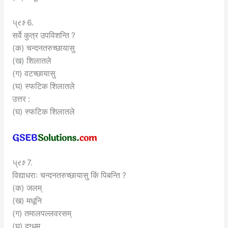
પ્રશ્ન 6.
सर्वे कुत्र उपविशन्ति ?
(क) चन्दनतरुच्छायासु
(ख) शिलातले
(ग) वटच्छायासु
(घ) स्फटिक शिलातले
उत्तर :
(घ) स्फटिक शिलातले
પ્રશ્ન 7.
विद्याधराः चन्दनतरुच्छायासु किं पिबन्ति ?
(क) जलम्
(ख) मधूनि
(ग) तमालपल्लवरसम्
(घ) दुग्धम्