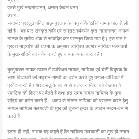
एतत्ते मुखं नन्दनोद्यानम्, अन्यत् केवलं वनम्।
उत्तर :
सन्दर्भ : प्रस्तुत पंक्ति पाठ्यपुस्तक के ‘ननु वर्णितोऽसि’ नामक पाठ से ली
गई है। यह पाठ संस्कृत कवि एवं सम्राट हर्षवर्धन कृत ‘नागानन्दम्’ नामक
नाटक के तृतीय अंक से संपादित कर प्रस्तुत किया गया है। इस पाठ में
प्रदत्त नाट्यांश की घटना के अनुसार उपर्युक्त उद्गार नायिका मलयवती
के मुख-सौंदर्य का वर्णन करते हुए नायक व्यक्त करता है।
कुसुमाकर नामक उद्यान में उपस्थित नायक, नायिका एवं चेटी विदूषक के
साथ विद्याधरों की मधुपान-गोष्ठी का दर्शन करते हुए तमाल-वीथिका में
प्रवेश करते हैं। शरदऋतु के संताप से संतप्त नायिका को देखकर वे
स्फटिक की शिला पर बैठते हैं तथा इस समय नायक नायिका के मुख-
सौंदर्य का वर्णन करते हैं। आतप से संतप्त नायिका को प्रसन्न करने हेतु
नायक नायिका मलयवती के मुख की तुलना इन्द्र के उपवन नन्दन-वन से
करते हैं।
इतना ही नहीं, नायक यह कहते हैं कि नायिका मलयवती का मुख ही नन्दन-