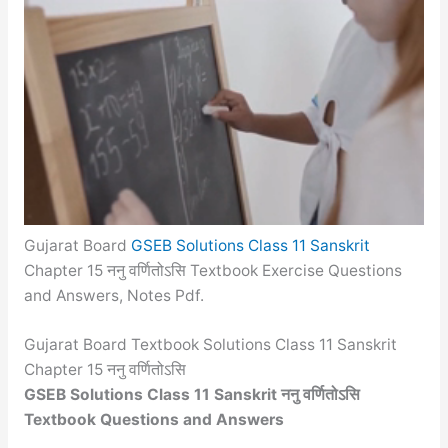
Gujarat Board
GSEB Solutions Class 11 Sanskrit
Chapter 15 ननु वर्णितोऽसि Textbook Exercise Questions
and Answers, Notes Pdf.
Gujarat Board Textbook Solutions Class 11 Sanskrit
Chapter 15 ननु वर्णितोऽसि
GSEB Solutions Class 11 Sanskrit ननु वर्णितोऽसि
Textbook Questions and Answers