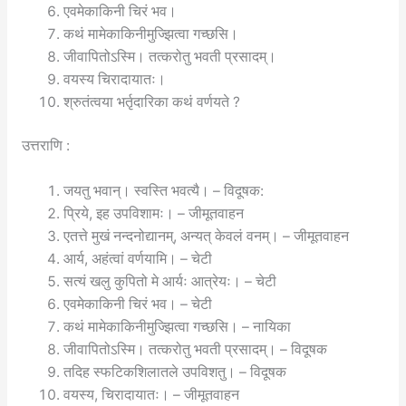
एवमेकाकिनी चिरं भव।
कथं मामेकाकिनीमुज्झित्वा गच्छसि।
जीवापितोऽस्मि। तत्करोतु भवती प्रसादम्।
वयस्य चिरादायातः।
श्रुतंत्वया भर्तृदारिका कथं वर्णयते ?
उत्तराणि :
जयतु भवान्। स्वस्ति भवत्यै। – विदूषक:
प्रिये, इह उपविशामः। – जीमूतवाहन
एतत्ते मुखं नन्दनोद्यानम्, अन्यत् केवलं वनम्। – जीमूतवाहन
आर्य, अहंत्वां वर्णयामि। – चेटी
सत्यं खलु कुपितो मे आर्यः आत्रेयः। – चेटी
एवमेकाकिनी चिरं भव। – चेटी
कथं मामेकाकिनीमुज्झित्वा गच्छसि। – नायिका
जीवापितोऽस्मि। तत्करोतु भवती प्रसादम्। – विदूषक
तदिह स्फटिकशिलातले उपविशतु। – विदूषक
वयस्य, चिरादायातः। – जीमूतवाहन