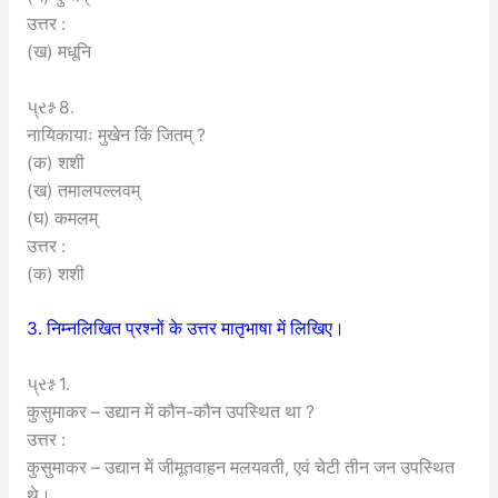
उत्तर :
(ख) मधूनि
પ્રશ્ન 8.
नायिकायाः मुखेन किं जितम् ?
(क) शशी
(ख) तमालपल्लवम्
(घ) कमलम्
उत्तर :
(क) शशी
3. निम्नलिखित प्रश्नों के उत्तर मातृभाषा में लिखिए।
પ્રશ્ન 1.
कुसुमाकर – उद्यान में कौन-कौन उपस्थित था ?
उत्तर :
कुसुमाकर – उद्यान में जीमूतवाहन मलयवती, एवं चेटी तीन जन उपस्थित
थे।