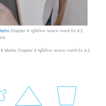
Maths
Chapter 4 ભૂમિતિના પાયાના ખ્યાલો Ex 4.2
ers.
6 Maths Chapter 4 ભૂમિતિના પાયાના ખ્યાલો Ex 4.2