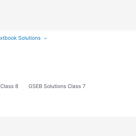
extbook Solutions
 Class 8
GSEB Solutions Class 7