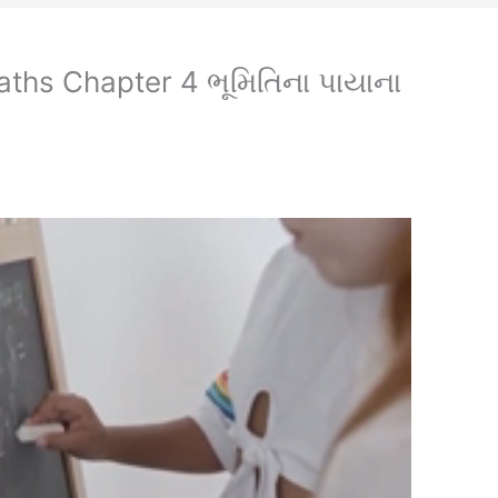
ths Chapter 4 ભૂમિતિના પાયાના