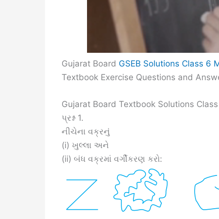
Gujarat Board
GSEB Solutions Class 6 
Textbook Exercise Questions and Answ
Gujarat Board Textbook Solutions Class 
પ્રશ્ન 1.
નીચેના વક્રનું
(i) ખુલ્લા અને
(ii) બંધ વક્રમાં વર્ગીકરણ કરો: