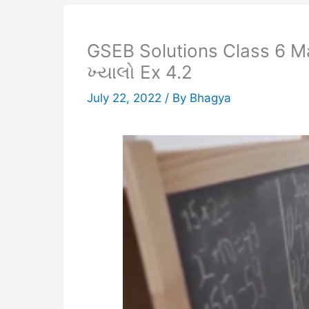
GSEB Solutions Class 6 Ma
ખ્યાલો Ex 4.2
July 22, 2022
/ By
Bhagya