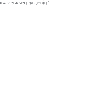
खा बनजारा के पास। तुम मुक्त हो।”