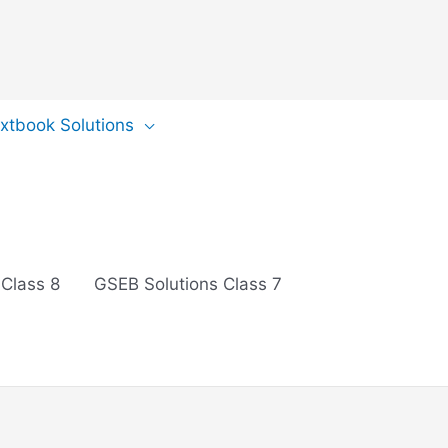
extbook Solutions
 Class 8
GSEB Solutions Class 7