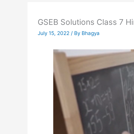
GSEB Solutions Class 7 Hi
July 15, 2022
/ By
Bhagya