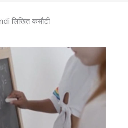
ndi लिखित कसौटी