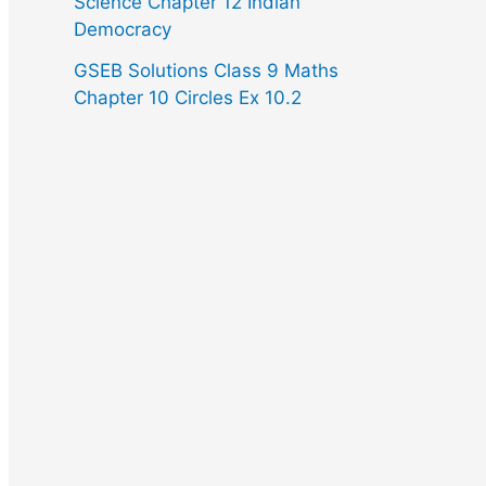
Science Chapter 12 Indian
Democracy
GSEB Solutions Class 9 Maths
Chapter 10 Circles Ex 10.2