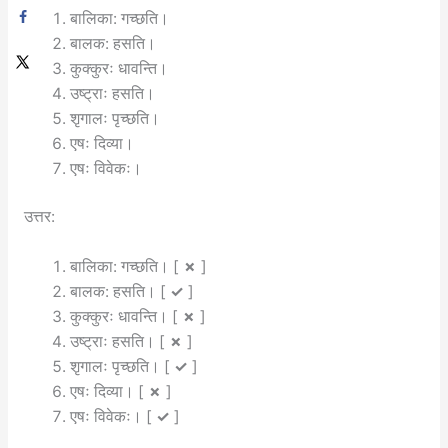
बालिका: गच्छति।
बालक: हसति।
कुक्कुरः धावन्ति।
उष्ट्राः हसति।
शृगालः पृच्छति।
एषः दिव्या।
एषः विवेकः।
उत्तर:
बालिका: गच्छति। [
✗
]
बालक: हसति। [
✓
]
कुक्कुरः धावन्ति। [
✗
]
उष्ट्राः हसति। [
✗
]
शृगालः पृच्छति। [
✓
]
एषः दिव्या। [
✗
]
एषः विवेकः। [
✓
]