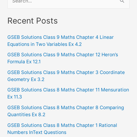
e
a
Recent Posts
r
c
GSEB Solutions Class 9 Maths Chapter 4 Linear
Equations in Two Variables Ex 4.2
h
f
GSEB Solutions Class 9 Maths Chapter 12 Heron’s
Formula Ex 12.1
o
GSEB Solutions Class 9 Maths Chapter 3 Coordinate
r
Geometry Ex 3.2
:
GSEB Solutions Class 8 Maths Chapter 11 Mensuration
Ex 11.3
GSEB Solutions Class 8 Maths Chapter 8 Comparing
Quantities Ex 8.2
GSEB Solutions Class 8 Maths Chapter 1 Rational
Numbers InText Questions