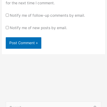
for the next time I comment.
Notify me of follow-up comments by email.
Notify me of new posts by email.
S