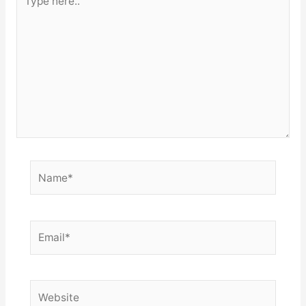
here..
Name*
Email*
Website