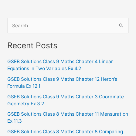
S
e
a
Recent Posts
r
c
GSEB Solutions Class 9 Maths Chapter 4 Linear
Equations in Two Variables Ex 4.2
h
f
GSEB Solutions Class 9 Maths Chapter 12 Heron’s
Formula Ex 12.1
o
GSEB Solutions Class 9 Maths Chapter 3 Coordinate
r
Geometry Ex 3.2
:
GSEB Solutions Class 8 Maths Chapter 11 Mensuration
Ex 11.3
GSEB Solutions Class 8 Maths Chapter 8 Comparing