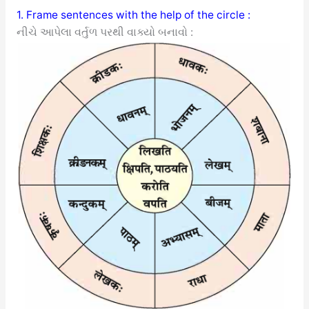
1. Frame sentences with the help of the circle :
નીચે આપેલા વર્તુળ પરથી વાક્યો બનાવો :