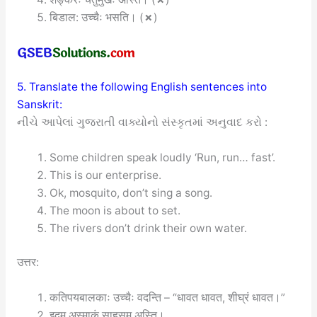
बिडाल: उच्चैः भसति।
(
✗
)
5. Translate the following English sentences into
Sanskrit:
નીચે આપેલાં ગુજરાતી વાક્યોનો સંસ્કૃતમાં અનુવાદ કરો :
Some children speak loudly ‘Run, run… fast’.
This is our enterprise.
Ok, mosquito, don’t sing a song.
The moon is about to set.
The rivers don’t drink their own water.
उत्तर:
कतिपयबालकाः उच्चैः वदन्ति – “धावत धावत, शीघ्रं धावत।”
इदम् अस्माकं साहसम् अस्ति।