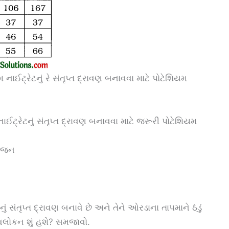
 નાઈટ્રેટનું રે સંતૃપ્ત દ્રાવણ બનાવવા માટે પોટેશિયમ
ાઈટ્રેટનું સંતૃપ્ત દ્રાવણ બનાવવા માટે જરૂરી પોટેશિયમ
 વજન
ું સંતૃપ્ત દ્રાવણ બનાવે છે અને તેને ઓરડાના તાપમાને ઠંડું
ં અવલોકન શું હશે? સમજાવો.