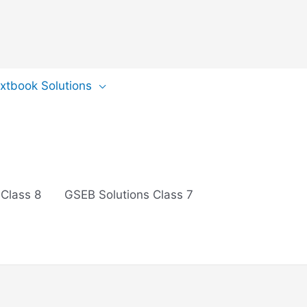
extbook Solutions
 Class 8
GSEB Solutions Class 7