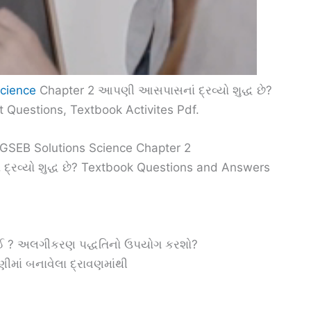
Science
Chapter 2 આપણી આસપાસનાં દ્રવ્યો શુદ્ધ છે?
 Questions, Textbook Activites Pdf.
9 GSEB Solutions Science Chapter 2
રવ્યો શુદ્ધ છે? Textbook Questions and Answers
ે કઈ ? અલગીકરણ પદ્ધતિનો ઉપયોગ કરશો?
ીમાં બનાવેલા દ્રાવણમાંથી