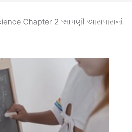
Science Chapter 2 આપણી આસપાસનાં