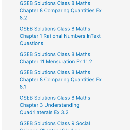
GSEB Solutions Class 8 Maths
Chapter 8 Comparing Quantities Ex
8.2
GSEB Solutions Class 8 Maths
Chapter 1 Rational Numbers InText
Questions
GSEB Solutions Class 8 Maths
Chapter 11 Mensuration Ex 11.2
GSEB Solutions Class 8 Maths
Chapter 8 Comparing Quantities Ex
8.1
GSEB Solutions Class 8 Maths
Chapter 3 Understanding
Quadrilaterals Ex 3.2
GSEB Solutions Class 9 Social