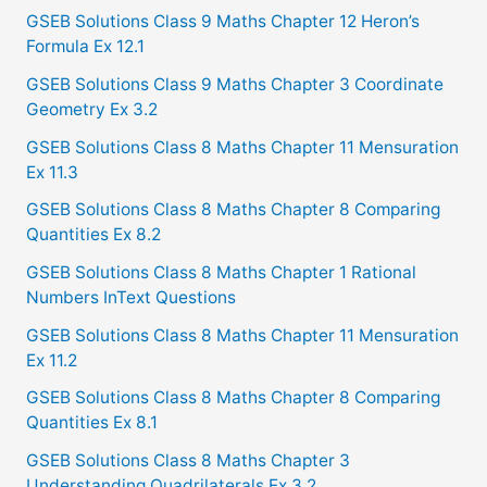
f
GSEB Solutions Class 9 Maths Chapter 12 Heron’s
Formula Ex 12.1
o
GSEB Solutions Class 9 Maths Chapter 3 Coordinate
r
Geometry Ex 3.2
:
GSEB Solutions Class 8 Maths Chapter 11 Mensuration
Ex 11.3
GSEB Solutions Class 8 Maths Chapter 8 Comparing
Quantities Ex 8.2
GSEB Solutions Class 8 Maths Chapter 1 Rational
Numbers InText Questions
GSEB Solutions Class 8 Maths Chapter 11 Mensuration
Ex 11.2
GSEB Solutions Class 8 Maths Chapter 8 Comparing
Quantities Ex 8.1
GSEB Solutions Class 8 Maths Chapter 3
Understanding Quadrilaterals Ex 3.2