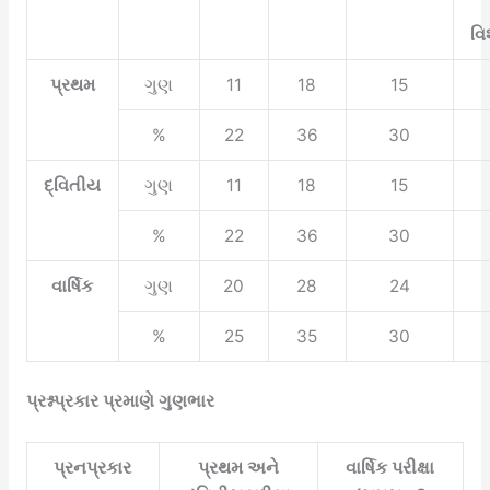
વિ
પ્રથમ
ગુણ
11
18
15
%
22
36
30
દ્વિતીય
ગુણ
11
18
15
%
22
36
30
વાર્ષિક
ગુણ
20
28
24
%
25
35
30
પ્રશ્નપ્રકાર પ્રમાણે ગુણભાર
પ્રનપ્રકાર
પ્રથમ અને
વાર્ષિક પરીક્ષા