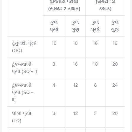
દ્વિતીય પરીક્ષા
(સમય : 3
(સમયઃ 2 કલાક)
કલાક)
કુલ
કુલ
કુલ
કુલ
પ્રશ્નો
ગુણ
પ્રશ્નો
ગુણ
હેતુલક્ષી પ્રશ્નો
10
10
16
16
(OQ)
ટૂંકજવાબી
8
16
10
20
પ્રશ્નો (SQ – I)
ટૂંકજવાબી
4
12
8
24
પ્રશ્નો (SQ –
II)
લાંબા પ્રશ્નો
3
12
5
20
(LQ)