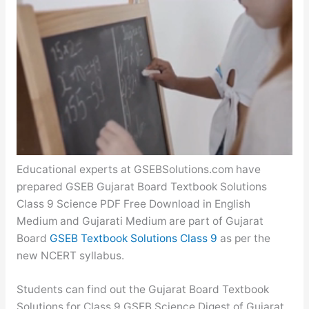
Educational experts at GSEBSolutions.com have
prepared GSEB Gujarat Board Textbook Solutions
Class 9 Science PDF Free Download in English
Medium and Gujarati Medium are part of Gujarat
Board
GSEB Textbook Solutions Class 9
as per the
new NCERT syllabus.
Students can find out the Gujarat Board Textbook
Solutions for Class 9 GSEB Science Digest of Gujarat