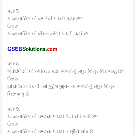
પ્રશ્ન 7.
કાવ્યનાયિકાનો વર કેવી પાઘડી પહેરે છે?
ઉત્તરઃ
કાવ્યનાયિકાનો વીર નવરંગી પાઘડી પહેરે છે.
પ્રશ્ન 8.
“ચાંદલિયો’ લોકગીતમાં કયા સંબંધોનું મધુર ચિત્ર નિરૂપાયું છે?
ઉત્તરઃ
ચાંદલિયો લોકગીતમાં કુટુંબજીવનના સંબંધોનું મધુર ચિત્ર
નિરૂપાયું છે.
પ્રશ્ન 9.
કાવ્યનાયિકાનો પરણ્યો પાઘડી કેવી રીતે બાંધે છે?
ઉત્તરઃ
કાવ્યનાયિકાનો પરણ્યો પાઘડી તાણીને બાંધે છે.