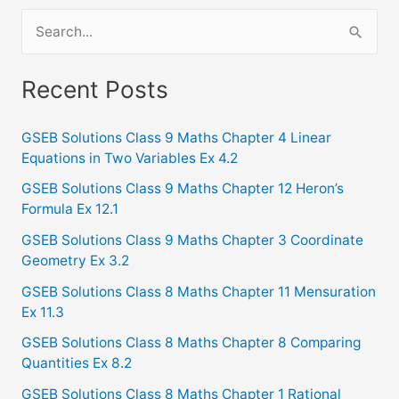
S
e
a
Recent Posts
r
c
GSEB Solutions Class 9 Maths Chapter 4 Linear
Equations in Two Variables Ex 4.2
h
f
GSEB Solutions Class 9 Maths Chapter 12 Heron’s
Formula Ex 12.1
o
GSEB Solutions Class 9 Maths Chapter 3 Coordinate
r
Geometry Ex 3.2
:
GSEB Solutions Class 8 Maths Chapter 11 Mensuration
Ex 11.3
GSEB Solutions Class 8 Maths Chapter 8 Comparing
Quantities Ex 8.2
GSEB Solutions Class 8 Maths Chapter 1 Rational