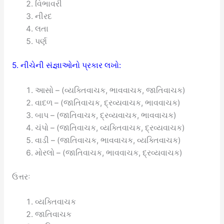
વિભાવરી
નીરદ
લતા
પર્ણ
5. નીચેની સંજ્ઞાઓનો પ્રકાર લખો:
આસો – (વ્યક્તિવાચક, ભાવવાચક, જાતિવાચક)
વાદળ – (જાતિવાચક, દ્રવ્યવાચક, ભાવવાચક)
બાપ – (જાતિવાચક, દ્રવ્યવાચક, ભાવવાચક)
ચંપો – (જાતિવાચક, વ્યક્તિવાચક, દ્રવ્યવાચક)
વાડી – (જાતિવાચક, ભાવવાચક, વ્યક્તિવાચક)
મોરલો – (જાતિવાચક, ભાવવાચક, દ્રવ્યવાચક)
ઉત્તરઃ
વ્યક્તિવાચક
જાતિવાચક