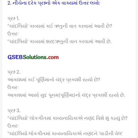
2. નીચેના દરેક પ્રશ્નનો એક વાક્યમાં ઉત્તર લખો:
પ્રશ્ન 1.
“ચાંદલિયો’ કાવ્યમાં કઈ ઋતુની વાત કરવામાં આવી છે?
ઉત્તરઃ
“ચાંદલિયો’ કાવ્યમાં શરદઋતુની વાત કરવામાં આવી છે.
પ્રશ્ન 2.
આકાશમાં કઈ પૂર્ણિમાનો ચંદ્ર પ્રકાશી રહ્યો છે?
ઉત્તરઃ
આકાશમાં આસો સુદ પૂનમ(પૂર્ણિમા)નો ચંદ્ર પ્રકાશી રહ્યો છે.
પ્રશ્ન 3.
“ચાંદલિયો’ લોકગીતમાં કાવ્યનાયિકાએ નણંદ વિશે શું કહ્યું છે?
ઉત્તરઃ
“ચાંદલિયો લોકગીતમાં કાવ્યનાયિકાએ નણંદને ‘વાડીની વેલ’