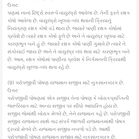
ઉત્તર:
પણમાં નાનાં છિદ્રો સ્વરૂપે વાયુરંધ્રો આવેલા છે. તેની ફરતે રક્ષક
કોષો આવેલા છે. વાયુરંધ્રો ખૂલવા-બંધ થવાની ક્રિયાનું
નિયંત્રણ રક્ષક કોષો વડે થાય છે. જ્યારે પાણી રક્ષક કોષોમાં
પ્રવેશે છે ત્યારે રક્ષક કોષો ફૂલે છે અને તે વાયુરંધ્ર ખૂલવા માટે
કારણભૂત બને હું છે. જ્યારે રક્ષક કોષો પાણી ગુમાવે છે ત્યારે તે
સંકોચાઈ જાય છે અને તે વાયુરંધ્ર બંધ થવા માટે કારણભૂત બને
છે. આમ, રક્ષક કોષોમાં પાણીના પ્રવેશ કે નિર્ગમનની ક્રિયાથી
વાયુરંધ્રો ખુલ્લા-બંધ થતા રહે છે.
(9) પરોપજીવી પોષણ યજમાન સજીવ માટે નુકસાનકારક છે.
ઉત્તર:
પરોપજીવી પોષણમાં એક સજીવ તેના પોષણ કે ખોરાકપ્રાપ્તિની
જરૂરિયાત માટે અન્ય સજીવ પર સીધો આધારિત હોય છે.
સજીવ જેમાંથી ખોરાક મેળવે છે, તેને યજમાન કહે છે. પરોપજીવી
સજીવ યજમાન સાથે ગાઢ સંપર્ક જાળવી યજમાનમાંથી પોષક
દ્રવ્યો મેળવે છે. યજમાન સજીવ નબળો પડે છે. આથી
પરોપજીવી પોષણ યજમાન સજીવ માટે નુકસાનકારક છે.