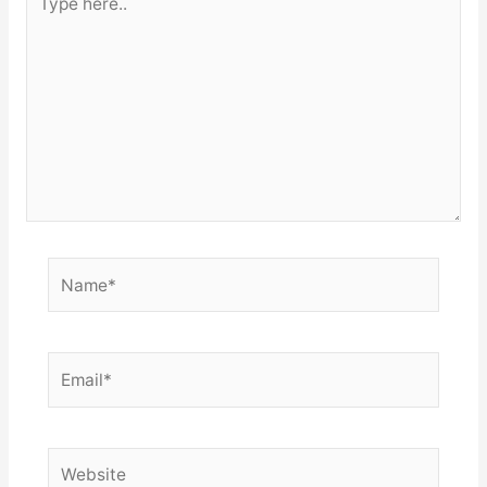
here..
Name*
Email*
Website