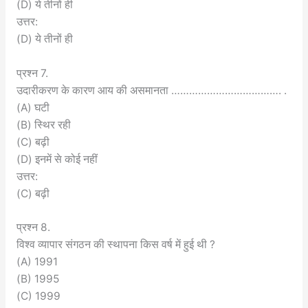
(D) ये तीनों ही
उत्तर:
(D) ये तीनों ही
प्रश्न 7.
उदारीकरण के कारण आय की असमानता ………………………………. .
(A) घटी
(B) स्थिर रही
(C) बढ़ी
(D) इनमें से कोई नहीं
उत्तर:
(C) बढ़ी
प्रश्न 8.
विश्व व्यापार संगठन की स्थापना किस वर्ष में हुई थी ?
(A) 1991
(B) 1995
(C) 1999