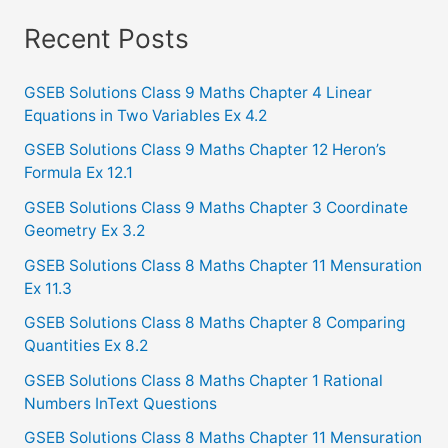
a
Recent Posts
r
c
GSEB Solutions Class 9 Maths Chapter 4 Linear
Equations in Two Variables Ex 4.2
h
f
GSEB Solutions Class 9 Maths Chapter 12 Heron’s
Formula Ex 12.1
o
GSEB Solutions Class 9 Maths Chapter 3 Coordinate
r
Geometry Ex 3.2
:
GSEB Solutions Class 8 Maths Chapter 11 Mensuration
Ex 11.3
GSEB Solutions Class 8 Maths Chapter 8 Comparing
Quantities Ex 8.2
GSEB Solutions Class 8 Maths Chapter 1 Rational
Numbers InText Questions
GSEB Solutions Class 8 Maths Chapter 11 Mensuration