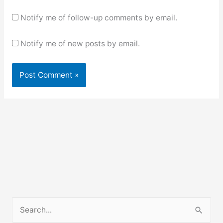
Notify me of follow-up comments by email.
Notify me of new posts by email.
S
e