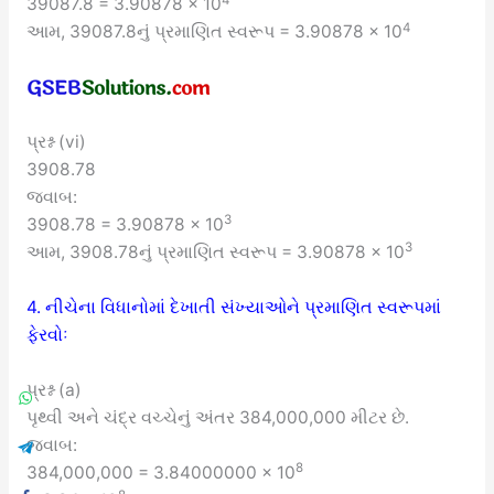
39087.8 = 3.90878 × 10
4
આમ, 39087.8નું પ્રમાણિત સ્વરૂપ = 3.90878 × 10
પ્રશ્ન (vi)
3908.78
જવાબ:
3
3908.78 = 3.90878 × 10
3
આમ, 3908.78નું પ્રમાણિત સ્વરૂપ = 3.90878 × 10
4. નીચેના વિધાનોમાં દેખાતી સંખ્યાઓને પ્રમાણિત સ્વરૂપમાં
ફેરવોઃ
પ્રશ્ન (a)
પૃથ્વી અને ચંદ્ર વચ્ચેનું અંતર 384,000,000 મીટર છે.
જવાબ:
8
384,000,000 = 3.84000000 × 10