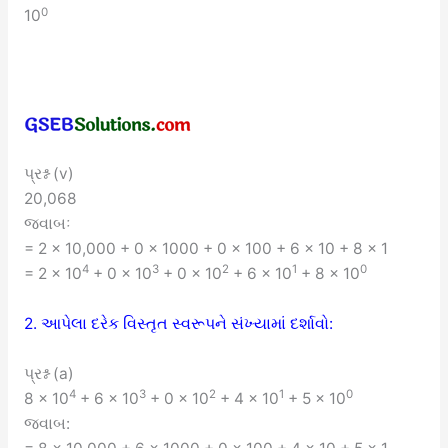
0
10
પ્રશ્ન (v)
20,068
જવાબઃ
= 2 × 10,000 + 0 × 1000 + 0 × 100 + 6 × 10 + 8 × 1
4
3
2
1
0
= 2 × 10
+ 0 × 10
+ 0 × 10
+ 6 × 10
+ 8 × 10
2. આપેલા દરેક વિસ્તૃત સ્વરૂપને સંખ્યામાં દર્શાવો:
પ્રશ્ન (a)
4
3
2
1
0
8 × 10
+ 6 × 10
+ 0 × 10
+ 4 × 10
+ 5 × 10
જવાબ: