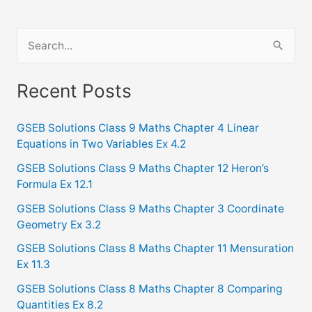
S
e
a
Recent Posts
r
c
GSEB Solutions Class 9 Maths Chapter 4 Linear
Equations in Two Variables Ex 4.2
h
f
GSEB Solutions Class 9 Maths Chapter 12 Heron’s
Formula Ex 12.1
o
GSEB Solutions Class 9 Maths Chapter 3 Coordinate
r
Geometry Ex 3.2
:
GSEB Solutions Class 8 Maths Chapter 11 Mensuration
Ex 11.3
GSEB Solutions Class 8 Maths Chapter 8 Comparing
Quantities Ex 8.2