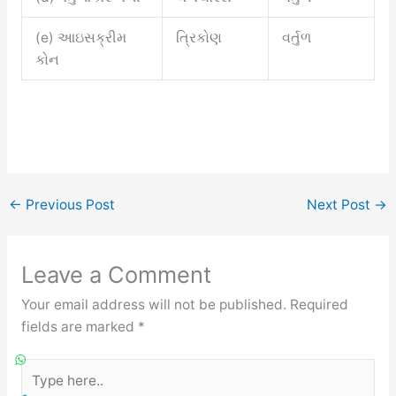
(e) આઇસક્રીમ
ત્રિકોણ
વર્તુળ
કોન
←
Previous Post
Next Post
→
Leave a Comment
Your email address will not be published.
Required
fields are marked
*
Type
here..