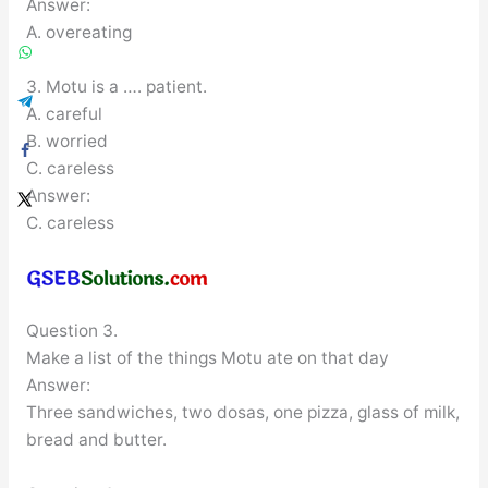
Answer:
A. overeating
3. Motu is a …. patient.
A. careful
B. worried
C. careless
Answer:
C. careless
Question 3.
Make a list of the things Motu ate on that day
Answer:
Three sandwiches, two dosas, one pizza, glass of milk,
bread and butter.