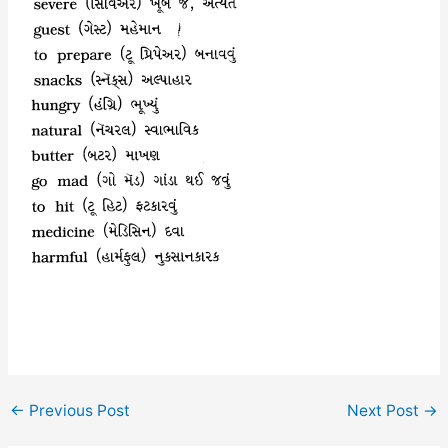
←
Previous Post
Next Post
→