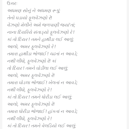
ઉત્તરઃ
અધમણ સોનું ને અધમણ રૂપું;
તેનો ઘડાયો ફૂલવેંઝણો રે!
વેંઝણો મેલીને અમે જળપાણી જ્યાં’તાં;
નાના દિયરિયે સંતાડ્યો ફૂલવેંઝણો રે !
કાં તો દિયર ! તમને હાથીડા લઈ આલું;
આલો, અમર ફૂલવેંઝણો રે !
તમારા હાથીડા ભોજાઈ ! ચઢતાં ન આવડે;
નથી લીધો, ફૂલવેંઝણો રે! કાં
તો દિયર ! તમને ઘોડીલા લઈ આલું;
આલો, અમર ફૂલવેંઝણો રે!
તમારા ઘોડલા ભોજાઈ ! ખેલતાં ન આવડે;
નથી લીધો, ફૂલવેંઝણો રે !
કાં તો દિયર ! તમને ધોરીડા લઈ આલું;
આલો, અમર ફૂલવેંઝણો રે!
તમારા ધોરીડા ભોજાઈ ! હાંકતાં ન આવડે;
નથી લીધો, ફૂલવેંઝણો રે !
કાં તો દિયર ! તમને વેલડિયો લઈ આલું;