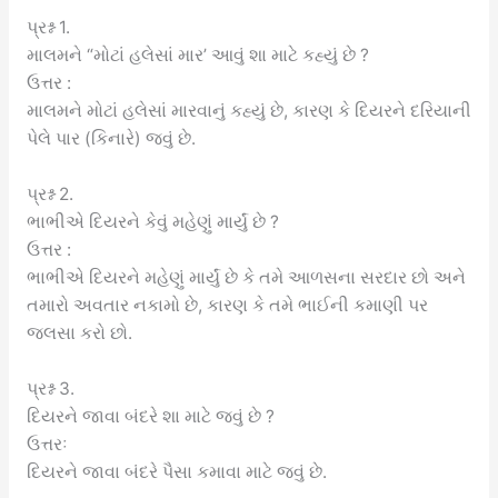
પ્રશ્ન 1.
માલમને “મોટાં હલેસાં માર’ આવું શા માટે કહ્યું છે ?
ઉત્તર :
માલમને મોટાં હલેસાં મારવાનું કહ્યું છે, કારણ કે દિયરને દરિયાની
પેલે પાર (કિનારે) જવું છે.
પ્રશ્ન 2.
ભાભીએ દિયરને કેવું મહેણું માર્યું છે ?
ઉત્તર :
ભાભીએ દિયરને મહેણું માર્યું છે કે તમે આળસના સરદાર છો અને
તમારો અવતાર નકામો છે, કારણ કે તમે ભાઈની કમાણી પર
જલસા કરો છો.
પ્રશ્ન 3.
દિયરને જાવા બંદરે શા માટે જવું છે ?
ઉત્તરઃ
દિયરને જાવા બંદરે પૈસા કમાવા માટે જવું છે.