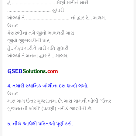
હે …………………………… મેણાં મારીને મારી
…………………………… સુધારી
ખોલ્યાં તે …………………………… નાં દ્વાર રે… માલમ.
ઉત્તરઃ
કેસરભીનાં તમે જીવો ભાભલડી મારાં
જીવો જીભલડીની ધાર;
હે.. મેણાં મારીને મારી મતિ સુધારી
ખોલ્યાં તે મનનાં દ્વાર રે… માલમ.
4. તમારી સ્થાનિક બોલીના દસ શબ્દો લખો.
ઉત્તરઃ
મારું ગામ ઉત્તર ગુજરાતમાં છે. મારા ગામની બોલી “ઉત્તર
ગુજરાતની બોલી’ (પટણી) તરીકે જાણીતી છે.
5. નીચે આપેલી પંક્તિઓ પૂર્ણ કરો.