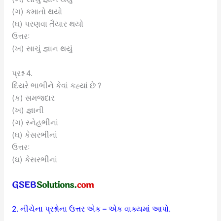
(ગ) કમાતો થયો
(ઘ) પરણવા તૈયાર થયો
ઉત્તરઃ
(ખ) સાચું જ્ઞાન થયું
પ્રશ્ન 4.
દિયરે ભાભીને કેવાં કહ્યાં છે ?
(ક) સમજદાર
(ખ) જ્ઞાની
(ગ) સ્નેહભીનાં
(ઘ) કેસરભીનાં
ઉત્તરઃ
(ઘ) કેસરભીનાં
2. નીચેના પ્રશ્નોના ઉત્તર એક – એક વાક્યમાં આપો.