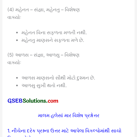
(4) મહેનત – સંજ્ઞા, મહેનતુ – વિશેષણ
વાક્યોઃ
મહેનત વિના સફળતા મળતી નથી.
મહેનતુ માણસને સફળતા મળે છે.
(5) આળસ – સંજ્ઞા, આળસુ – વિશેષણ
વાક્યોઃ
આળસ માણસનો સૌથી મોટો દુશ્મન છે.
આળસુ સુખી થતો નથી.
માલમ હલેસાં માર વિશેષ પ્રશ્નોત્તર
1. નીચેના દરેક પ્રશ્નના ઉત્તર માટે આપેલા વિકલ્પોમાંથી સાચો