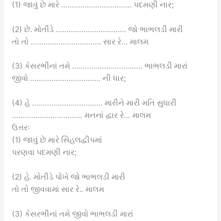
(1) જાવું છે મારે …………………………… પદમણી નાર;
(2) છે. મોતીડે …………………………… જો ભાભલડી મારી
તો તો …………………………… સાર રે… માલમ
(3) કેસરભીનાં તમે …………………………… ભાભલડી મારાં
જીવો …………………………… ની ધાર;
(4) હે …………………………… મારીને મારી મતિ સુધારી
…………………………… મનનાં દ્વાર રે… માલમ
ઉત્તરઃ
(1) જાવું છે મારે સિંહલદ્વીપમાં
પરણવા પદમણી નાર;
(2) હે. મોતીડે પોંખે જો ભાભલડી મારી
તો તો જીવવામાં સાર રે.. માલમ
(3) કેસરભીનાં તમે જીવો ભાભલડી મારાં