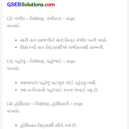
(2) ગંભીર – વિશેષણ, ગંભીરતા – સંજ્ઞા
વાક્યોઃ
મારી વાત સાંભળીને મારો મિત્ર ગંભીર બની ગયો.
શિક્ષકની વાત વિદ્યાર્થીએ ગંભીરતાથી સાંભળી.
(૩) પહોળું – વિશેષણ, પહોળાઈ – સંજ્ઞા
વાક્યોઃ
આજકાલ પહોળું પાટલૂન કોઈ પહેરતું નથી.
આ બગીચાની પહોળાઈ કરતાં લંબાઈ વધુ છે.
(4) હોશિયાર – વિશેષણ, હોશિયારી – સંજ્ઞા
વાક્યો :
હોશિયાર વિદ્યાર્થી સૌને ગમે છે.