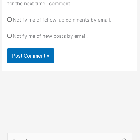
for the next time I comment.
Notify me of follow-up comments by email.
Notify me of new posts by email.
S