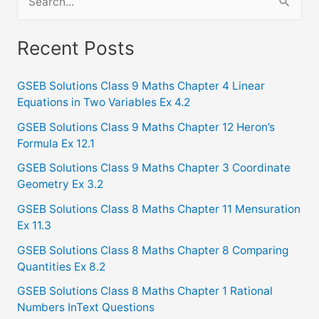
e
a
Recent Posts
r
c
GSEB Solutions Class 9 Maths Chapter 4 Linear
Equations in Two Variables Ex 4.2
h
f
GSEB Solutions Class 9 Maths Chapter 12 Heron’s
Formula Ex 12.1
o
GSEB Solutions Class 9 Maths Chapter 3 Coordinate
r
Geometry Ex 3.2
:
GSEB Solutions Class 8 Maths Chapter 11 Mensuration
Ex 11.3
GSEB Solutions Class 8 Maths Chapter 8 Comparing
Quantities Ex 8.2
GSEB Solutions Class 8 Maths Chapter 1 Rational
Numbers InText Questions