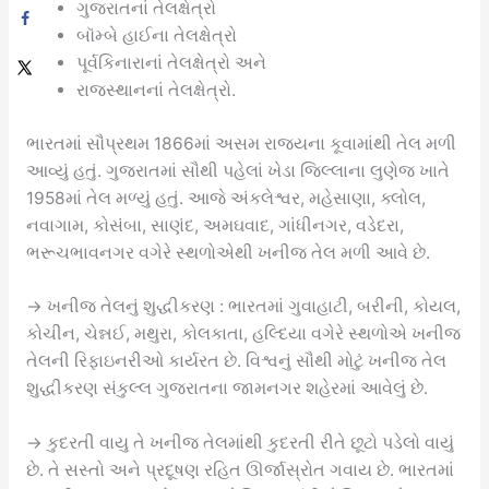
ગુજરાતનાં તેલક્ષેત્રો
બૉમ્બે હાઈના તેલક્ષેત્રો
પૂર્વકિનારાનાં તેલક્ષેત્રો અને
રાજસ્થાનનાં તેલક્ષેત્રો.
ભારતમાં સૌપ્રથમ 1866માં અસમ રાજ્યના કૂવામાંથી તેલ મળી
આવ્યું હતું. ગુજરાતમાં સૌથી પહેલાં ખેડા જિલ્લાના લુણેજ ખાતે
1958માં તેલ મળ્યું હતું. આજે અંકલેશ્વર, મહેસાણા, ક્લોલ,
નવાગામ, કોસંબા, સાણંદ, અમઘવાદ, ગાંધીનગર, વડેદરા,
ભરૂચભાવનગર વગેરે સ્થળોએથી ખનીજ તેલ મળી આવે છે.
→ ખનીજ તેલનું શુદ્ધીકરણ : ભારતમાં ગુવાહાટી, બરીની, કોયલ,
કોચીન, ચેન્નઈ, મથુરા, કોલકાતા, હલ્દિયા વગેરે સ્થળોએ ખનીજ
તેલની રિફાઇનરીઓ કાર્યરત છે. વિશ્વનું સૌથી મોટું ખનીજ તેલ
શુદ્ધીકરણ સંકુલ્લ ગુજરાતના જામનગર શહેરમાં આવેલું છે.
→ કુદરતી વાયુ તે ખનીજ તેલમાંથી કુદરતી રીતે છૂટો પડેલો વાયું
છે. તે સસ્તો અને પ્રદૂષણ રહિત ઊર્જાસ્રોત ગવાય છે. ભારતમાં