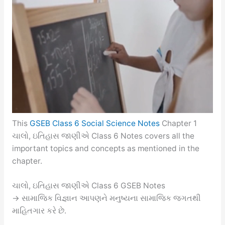
This
GSEB Class 6 Social Science Notes
Chapter 1
ચાલો, ઇતિહાસ જાણીએ Class 6 Notes covers all the
important topics and concepts as mentioned in the
chapter.
ચાલો, ઇતિહાસ જાણીએ Class 6 GSEB Notes
→ સામાજિક વિજ્ઞાન આપણને મનુષ્યના સામાજિક જગતથી
માહિતગાર કરે છે.