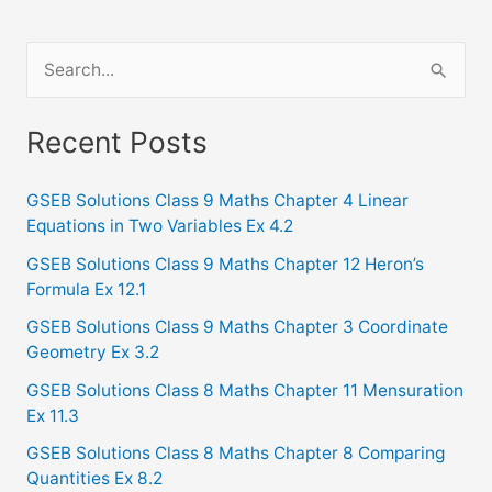
S
e
a
Recent Posts
r
c
GSEB Solutions Class 9 Maths Chapter 4 Linear
Equations in Two Variables Ex 4.2
h
f
GSEB Solutions Class 9 Maths Chapter 12 Heron’s
Formula Ex 12.1
o
GSEB Solutions Class 9 Maths Chapter 3 Coordinate
r
Geometry Ex 3.2
:
GSEB Solutions Class 8 Maths Chapter 11 Mensuration
Ex 11.3
GSEB Solutions Class 8 Maths Chapter 8 Comparing
Quantities Ex 8.2