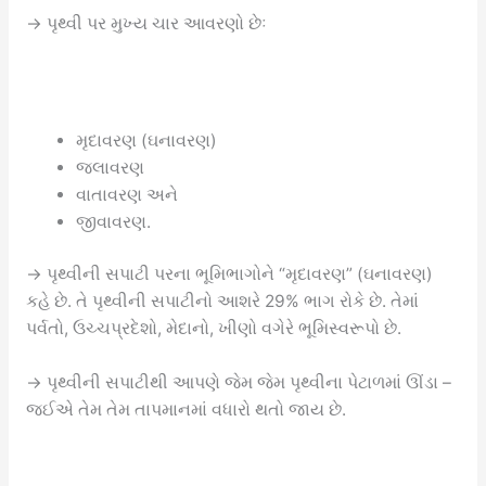
→ પૃથ્વી પર મુખ્ય ચાર આવરણો છેઃ
મૃદાવરણ (ઘનાવરણ)
જલાવરણ
વાતાવરણ અને
જીવાવરણ.
→ પૃથ્વીની સપાટી પરના ભૂમિભાગોને “મૃદાવરણ” (ઘનાવરણ)
કહે છે. તે પૃથ્વીની સપાટીનો આશરે 29% ભાગ રોકે છે. તેમાં
પર્વતો, ઉચ્ચપ્રદેશો, મેદાનો, ખીણો વગેરે ભૂમિસ્વરૂપો છે.
→ પૃથ્વીની સપાટીથી આપણે જેમ જેમ પૃથ્વીના પેટાળમાં ઊંડા –
જઈએ તેમ તેમ તાપમાનમાં વધારો થતો જાય છે.