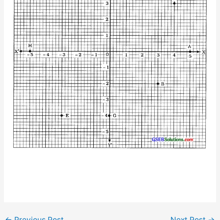
←
Previous Post
Next Post
→