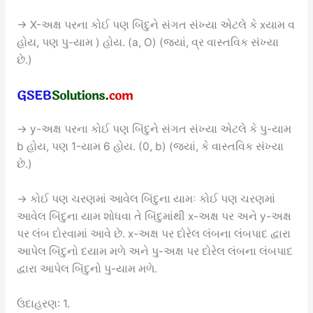
→ X-અક્ષ પરના કોઈ પણ બિંદુને સંગત સંખ્યા એટલે કે xયામ વ
હોય, પણ પુ-યામ ) હોય. (a, O) (જ્યાં, વ્ર વાસ્તવિક સંખ્યા
છે.)
→ y-અક્ષ પરના કોઈ પણ બિંદુને સંગત સંખ્યા એટલે કે પુ-યામ
b હોય, પણ 1-યામ 6 હોય. (0, b) (જ્યાં, કે વાસ્તવિક સંખ્યા
છે.)
→ કોઈ પણ ચરણમાં આવેલ બિંદુના યામઃ કોઈ પણ ચરણમાં
આવેલ બિંદુના યામ શોધવા તે બિંદુમાંથી x-અક્ષ પર અને y-અક્ષ
પર લંબ દોરવામાં આવે છે. x-અક્ષ પર દોરેલ લંબના લંબપાદ દ્વારા
આપેલ બિંદુનો દયામ મળે અને પુ-અક્ષ પર દોરેલ લંબના લંબપાદ
દ્વારા આપેલ બિંદુનો પુ-યામ મળે.
ઉદાહરણ: 1.