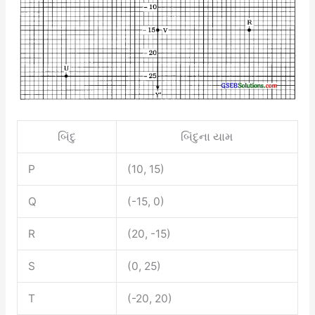
બિંદુ
બિંદુના યામ
P
(10, 15)
Q
(-15, 0)
R
(20, -15)
S
(0, 25)
T
(-20, 20)