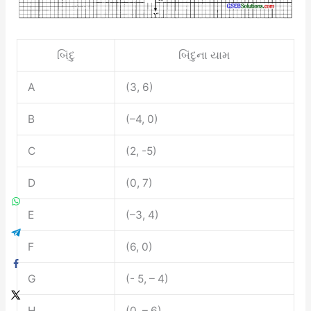
બિંદુ
બિંદુના યામ
A
(3, 6)
B
(–4, 0)
C
(2, -5)
D
(0, 7)
E
(–3, 4)
F
(6, 0)
G
(- 5, – 4)
H
(0, – 6)