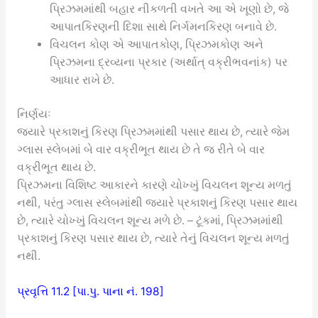
પ્રિઝમમાંથી બહાર નીકળતી વખતે આ એ ખૂણો છે, જે
આપાતકિરણની દિશા સાથે નિર્ગમનકિરણ બનાવે છે.
વિચલન કોણ એ આપાતકોણ, પ્રિઝમકોણ અને
પ્રિઝમના દ્રવ્યના પ્રકાર (અર્થાત્ વક્રીભવનાંક) પર
આધાર રાખે છે.
નિર્ણયઃ
જ્યારે પ્રકાશનું કિરણ પ્રિઝમમાંથી પસાર થાય છે, ત્યારે જેમ
ગ્લાસ સ્લેબમાં બે વાર વક્રીભૂત થાય છે તે જ રીતે બે વાર
વક્રીભૂત થાય છે.
પ્રિઝમના વિશિષ્ટ આકારને કારણે ચોખ્ખું વિચલન શૂન્ય મળતું
નથી, પરંતુ ગ્લાસ સ્લેબમાંથી જ્યારે પ્રકાશનું કિરણ પસાર થાય
છે, ત્યારે ચોખ્ખું વિચલન શૂન્ય મળે છે. – ટૂંકમાં, પ્રિઝમમાંથી
પ્રકાશનું કિરણ પસાર થાય છે, ત્યારે તેનું વિચલન શૂન્ય મળતું
નથી.
પ્રવૃત્તિ 11.2 [પા.પુ. પાના નં. 198]