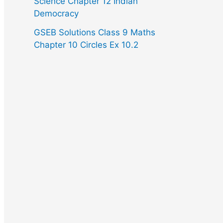
Science Chapter 12 Indian
Democracy
GSEB Solutions Class 9 Maths
Chapter 10 Circles Ex 10.2