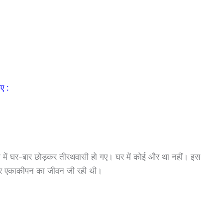
िए :
ोग में घर-बार छोड़कर तीरथवासी हो गए। घर में कोई और था नहीं। इस
और एकाकीपन का जीवन जी रही थी।