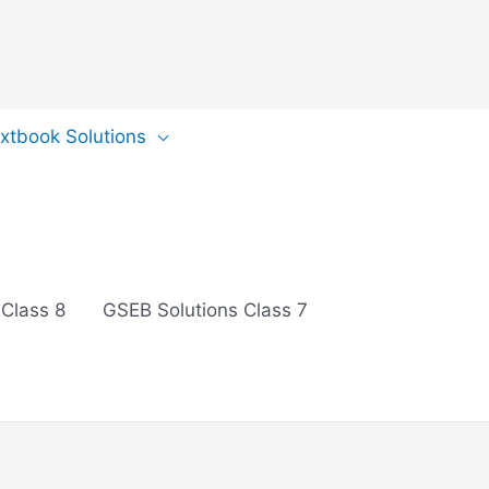
extbook Solutions
 Class 8
GSEB Solutions Class 7