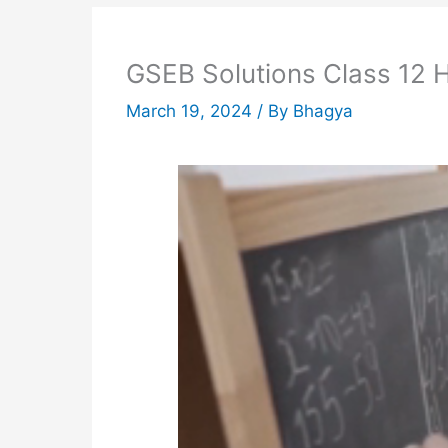
GSEB Solutions Class 12 H
March 19, 2024
/ By
Bhagya