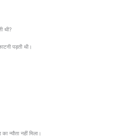
ती थी?
 काटनी पड़ती थी।
 का न्यौता नहीं मिला।